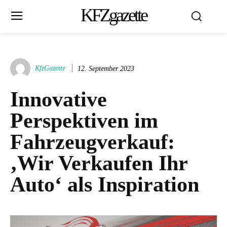
KFZgazette
KfzGazette
12. September 2023
Innovative
Perspektiven im
Fahrzeugverkauf:
‚Wir Verkaufen Ihr
Auto‘ als Inspiration