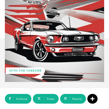
AUTO UND VERKEHR
Facebook
Twitter
Pinterest