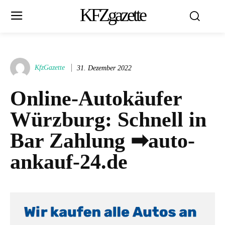
KFZgazette
KfzGazette
31. Dezember 2022
Online-Autokäufer
Würzburg: Schnell in
Bar Zahlung ➡auto-
ankauf-24.de