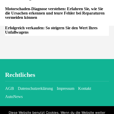
Motorschaden-Diagnose verstehen: Erfahren Sie, wie Sie
die Ursachen erkennen und teure Fehler bei Reparaturen
vermeiden können
Erfolgreich verkaufen: So steigern Sie den Wert Ihres
Unfallwagens
Rechtliches
AGB
Datenschutzerklärung
Impressum
Kontakt
AutoNews
Diese Website benutzt Cookies. Wenn du die Website weiter