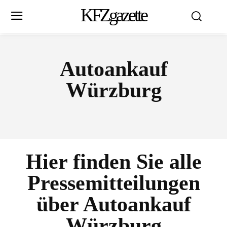
KFZgazette
Autoankauf
Würzburg
Hier finden Sie alle
Pressemitteilungen
über
Autoankauf
Würzburg