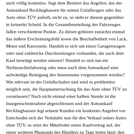
auch völlig kostenlos. Sagt dem Besitzer das Angebot, das der
Autoankauf Recklinghausen für seinen Unfallwagen oder das
Auto ohne TÜV aufruft, nicht zu, so steht er diesem gegenüber
in keinerlei Schuld. In die Gesamtbeurteilung des Fahrzeuges
fallen verschiedene Punkte. Zu diesen gehören zunächst einmal
das äußere Erscheinungsbild sowie die Beschaffenheit von Lack,
Motor und Karosserie. Handelt es sich um einen Garagenwagen
oder sind zahlreiche Durchrostungen vorhanden, die nach dem
Kauf beseitigt werden müssen? Handelt es sich um ein
Nichtraucherfahrzeug oder muss nach dem Autoankauf eine
aufwändige Reinigung des Innenraums vorgenommen werden?
Wie relevant ist der Unfallschaden und wird es problemlos
möglich sein, die Hauptuntersuchung für das Auto ohne TÜV zu
veranlassen? Nach nicht einmal einer halben Stunde ist die
Inaugenscheinnahme abgeschlossen und der Autoankauf
Recklinghausen legt seinem Kunden ein konkretes Angebot vor.
Entscheidet sich der Verkäufer nun für den Verkauf seines Autos
ohne TÜV, so setzt der Mitarbeiter einen Kaufvertrag auf, der
einen weiteren Pluspunkt des Händlers zu Tage treten lässt: den