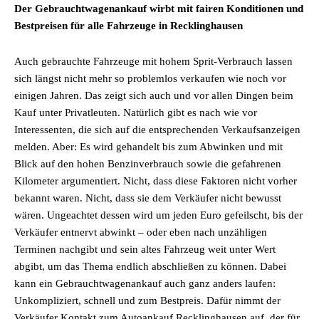
Der Gebrauchtwagenankauf wirbt mit fairen Konditionen und
Bestpreisen für alle Fahrzeuge in Recklinghausen
Auch gebrauchte Fahrzeuge mit hohem Sprit-Verbrauch lassen
sich längst nicht mehr so problemlos verkaufen wie noch vor
einigen Jahren. Das zeigt sich auch und vor allen Dingen beim
Kauf unter Privatleuten. Natürlich gibt es nach wie vor
Interessenten, die sich auf die entsprechenden Verkaufsanzeigen
melden. Aber: Es wird gehandelt bis zum Abwinken und mit
Blick auf den hohen Benzinverbrauch sowie die gefahrenen
Kilometer argumentiert. Nicht, dass diese Faktoren nicht vorher
bekannt waren. Nicht, dass sie dem Verkäufer nicht bewusst
wären. Ungeachtet dessen wird um jeden Euro gefeilscht, bis der
Verkäufer entnervt abwinkt – oder eben nach unzähligen
Terminen nachgibt und sein altes Fahrzeug weit unter Wert
abgibt, um das Thema endlich abschließen zu können. Dabei
kann ein Gebrauchtwagenankauf auch ganz anders laufen:
Unkompliziert, schnell und zum Bestpreis. Dafür nimmt der
Verkäufer Kontakt zum Autoankauf Recklinghausen auf, der für