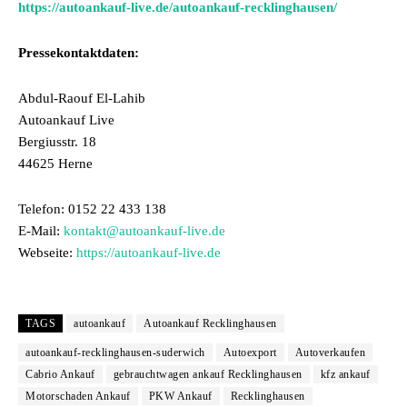
https://autoankauf-live.de/autoankauf-recklinghausen/
Pressekontaktdaten:
Abdul-Raouf El-Lahib
Autoankauf Live
Bergiusstr. 18
44625 Herne
Telefon: 0152 22 433 138
E-Mail:
kontakt@autoankauf-live.de
Webseite:
https://autoankauf-live.de
TAGS
autoankauf
Autoankauf Recklinghausen
autoankauf-recklinghausen-suderwich
Autoexport
Autoverkaufen
Cabrio Ankauf
gebrauchtwagen ankauf Recklinghausen
kfz ankauf
Motorschaden Ankauf
PKW Ankauf
Recklinghausen