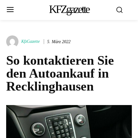
KFZgazette
KfzGazette
5. März 2022
So kontaktieren Sie
den Autoankauf in
Recklinghausen