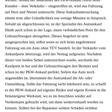
werden. Sobald der Mitarbeiter des PKW-Ankauf Hürth beim
Kunden – dem Verkäufer – eingetroffen ist, wird das Fahrzeug
auf Herz und Nieren untersucht. Diese Ankaufuntersuchung
nimmt trotz aller Gründlichkeit nur wenige Minuten in Anspruch.
Sobald sie abgeschlossen ist, ist der Spezialist des Autoankauf
Hürth auch schon in der Lage, einen verbindlichen Preis für den
Gebrauchtwagen abzugeben. Dieses Angebot ist stets
ausgesprochen fair, selbst wenn es sich beim angebotenen
Fahrzeug um ein Auto ohne TÜV handelt. Ist der Verkäufer vom
Ankaufpreis überzeugt, wird der Vertrag aufgesetzt. Nachdem
dieser von beiden Seiten unterzeichnet wurde, wechseln der
Kaufpreis in bar und der Gebrauchtwagen den Besitzer und
schon ist der PKW-Ankauf perfekt. Sofern das Auto noch
angemeldet ist, übernimmt der Autoankauf die Ab- oder
Ummeldung. Sollte das Fahrzeug nicht fahrbereit sein, so schafft
es der PKW-Ankauf auf eigenes Risiko und eigene Kosten in die
firmeneigene Werkstatt, wo es im Anschluss wieder auf
Vordermann gebracht wird, um dann weiterverkauft werden zu
können. Sollten bei der Reparatur weitere Schäden sichtbar