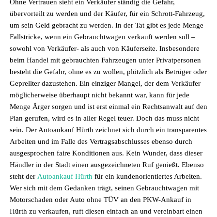
Ohne Vertrauen sieht ein Verkäufer ständig die Gefahr,
übervorteilt zu werden und der Käufer, für ein Schrott-Fahrzeug,
um sein Geld gebracht zu werden. In der Tat gibt es jede Menge
Fallstricke, wenn ein Gebrauchtwagen verkauft werden soll –
sowohl von Verkäufer- als auch von Käuferseite. Insbesondere
beim Handel mit gebrauchten Fahrzeugen unter Privatpersonen
besteht die Gefahr, ohne es zu wollen, plötzlich als Betrüger oder
Geprellter dazustehen. Ein einziger Mangel, der dem Verkäufer
möglicherweise überhaupt nicht bekannt war, kann für jede
Menge Ärger sorgen und ist erst einmal ein Rechtsanwalt auf den
Plan gerufen, wird es in aller Regel teuer. Doch das muss nicht
sein. Der Autoankauf Hürth zeichnet sich durch ein transparentes
Arbeiten und im Falle des Vertragsabschlusses ebenso durch
ausgesprochen faire Konditionen aus. Kein Wunder, dass dieser
Händler in der Stadt einen ausgezeichneten Ruf genießt. Ebenso
steht der
Autoankauf Hürth
für ein kundenorientiertes Arbeiten.
Wer sich mit dem Gedanken trägt, seinen Gebrauchtwagen mit
Motorschaden oder Auto ohne TÜV an den PKW-Ankauf in
Hürth zu verkaufen, ruft diesen einfach an und vereinbart einen