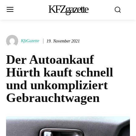
KFZgazette
KfzGazette
19. November 2021
Der Autoankauf
Hürth kauft schnell
und unkompliziert
Gebrauchtwagen