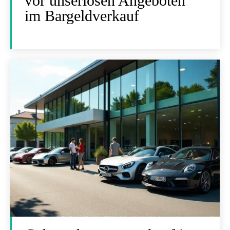
vor unseriösen Angeboten
im Bargeldverkauf