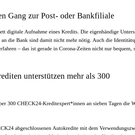
en Gang zur Post- oder Bankfiliale
 digitale Aufnahme eines Kredits. Die eigenhändige Untersc
 an die Bank sind damit nicht mehr nötig. Auch die Identität
erfahren – das ist gerade in Corona-Zeiten nicht nur bequem, 
editen unterstützen mehr als 300
 über 300 CHECK24-Kreditexpert*innen an sieben Tagen die 
CHECK24 abgeschlossenen Autokredite mit dem Verwendungsz