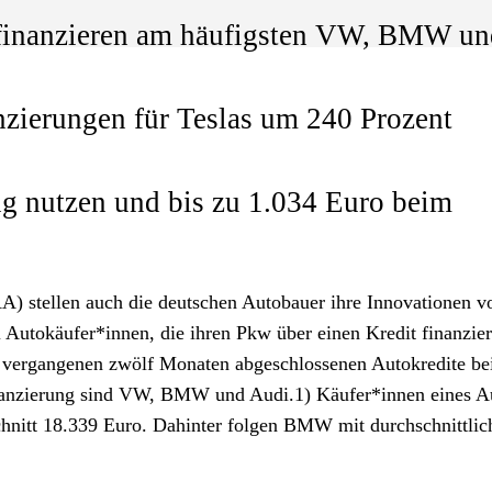
 finanzieren am häufigsten VW, BMW un
nzierungen für Teslas um 240 Prozent
 nutzen und bis zu 1.034 Euro beim
A) stellen auch die deutschen Autobauer ihre Innovationen vo
i Autokäufer*innen, die ihren Pkw über einen Kredit finanzie
en vergangenen zwölf Monaten abgeschlossenen Autokredite be
anzierung sind VW, BMW und Audi.1) Käufer*innen eines A
hnitt 18.339 Euro. Dahinter folgen BMW mit durchschnittlic