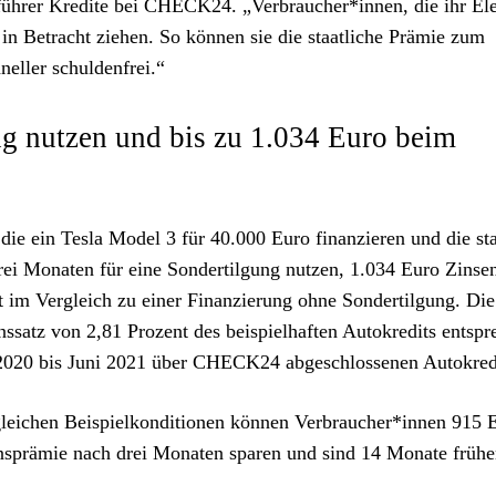
sführer Kredite bei CHECK24. „Verbraucher*innen, die ihr El
g in Betracht ziehen. So können sie die staatliche Prämie zum
eller schuldenfrei.“
 nutzen und bis zu 1.034 Euro beim
die ein Tesla Model 3 für 40.000 Euro finanzieren und die sta
ei Monaten für eine Sondertilgung nutzen, 1.034 Euro Zinsen
 im Vergleich zu einer Finanzierung ohne Sondertilgung. Die
ssatz von 2,81 Prozent des beispielhaften Autokredits entspr
i 2020 bis Juni 2021 über CHECK24 abgeschlossenen Autokred
gleichen Beispielkonditionen können Verbraucher*innen 915 
onsprämie nach drei Monaten sparen und sind 14 Monate frühe