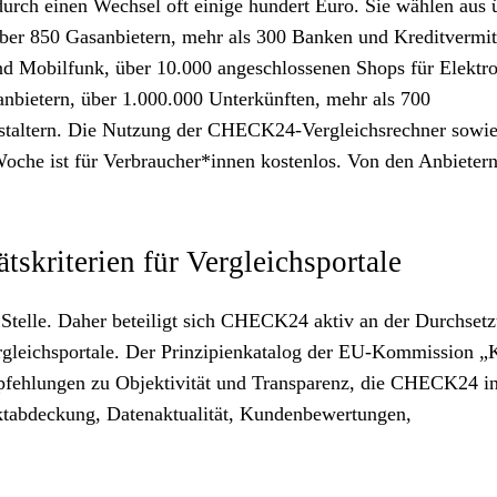
rch einen Wechsel oft einige hundert Euro. Sie wählen aus 
über 850 Gasanbietern, mehr als 300 Banken und Kreditvermit
d Mobilfunk, über 10.000 angeschlossenen Shops für Elektro
nbietern, über 1.000.000 Unterkünften, mehr als 700
nstaltern. Die Nutzung der CHECK24-Vergleichsrechner sowie
oche ist für Verbraucher*innen kostenlos. Von den Anbietern
skriterien für Vergleichsportale
Stelle. Daher beteiligt sich CHECK24 aktiv an der Durchset
 Vergleichsportale. Der Prinzipienkatalog der EU-Kommission „
pfehlungen zu Objektivität und Transparenz, die CHECK24 in
ktabdeckung, Datenaktualität, Kundenbewertungen,