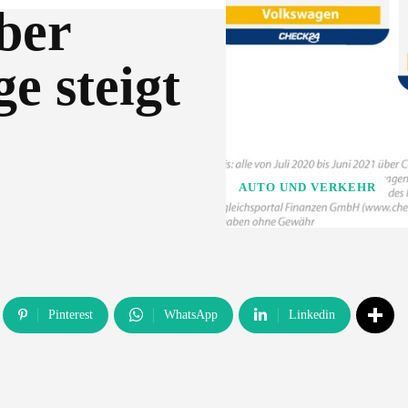
aber
e steigt
AUTO UND VERKEHR
Pinterest
WhatsApp
Linkedin