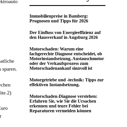
ektroauto
Immobilienpreise in Bamberg:
Prognosen und Tipps für 2026
Der Einfluss von Energieeffizienz auf
den Hausverkauf in Augsburg 2026
Motorschaden: Warum eine
fachgerechte Diagnose entscheidet, ob
Motorinstandsetzung, Austauschmotor
atliche
oder der Verkaufsprozess zum
Motorschadenankauf sinnvoll ist
 sparen.
Motorgetriebe und -technik: Tipps zur
echen
effektiven Instandsetzung.
ite.2)
Motorschaden-Diagnose verstehen:
Erfahren Sie, wie Sie die Ursachen
erkennen und teure Fehler bei
Euro
Reparaturen vermeiden können
r