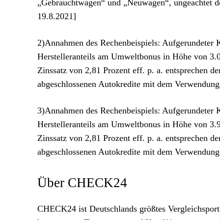
„Gebrauchtwagen“ und „Neuwagen“, ungeachtet der
19.8.2021]
2)Annahmen des Rechenbeispiels: Aufgerundeter Ka
Herstelleranteils am Umweltbonus in Höhe von 3.0
Zinssatz von 2,81 Prozent eff. p. a. entsprechen 
abgeschlossenen Autokredite mit dem Verwendu
3)Annahmen des Rechenbeispiels: Aufgerundeter Ka
Herstelleranteils am Umweltbonus in Höhe von 3.9
Zinssatz von 2,81 Prozent eff. p. a. entsprechen 
abgeschlossenen Autokredite mit dem Verwendu
Über CHECK24
CHECK24 ist Deutschlands größtes Vergleichsportal