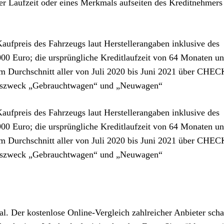
 Laufzeit oder eines Merkmals aufseiten des Kreditnehmers 
ufpreis des Fahrzeugs laut Herstellerangaben inklusive des
00 Euro; die ursprüngliche Kreditlaufzeit von 64 Monaten un
dem Durchschnitt aller von Juli 2020 bis Juni 2021 über CHE
ngszweck „Gebrauchtwagen“ und „Neuwagen“
ufpreis des Fahrzeugs laut Herstellerangaben inklusive des
00 Euro; die ursprüngliche Kreditlaufzeit von 64 Monaten un
dem Durchschnitt aller von Juli 2020 bis Juni 2021 über CHE
ngszweck „Gebrauchtwagen“ und „Neuwagen“
. Der kostenlose Online-Vergleich zahlreicher Anbieter scha