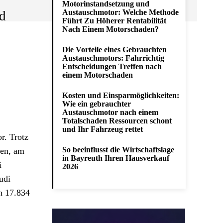
Motorinstandsetzung und
Austauschmotor: Welche Methode
d
Führt Zu Höherer Rentabilität
Nach Einem Motorschaden?
Die Vorteile eines Gebrauchten
Austauschmotors: Fahrrichtig
Entscheidungen Treffen nach
einem Motorschaden
Kosten und Einsparmöglichkeiten:
Wie ein gebrauchter
Austauschmotor nach einem
Totalschaden Ressourcen schont
und Ihr Fahrzeug rettet
r. Trotz
So beeinflusst die Wirtschaftslage
ren, am
in Bayreuth Ihren Hausverkauf
i
2026
udi
h 17.834