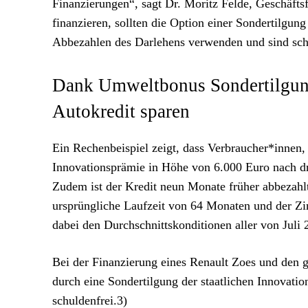
Finanzierungen“, sagt Dr. Moritz Felde, Geschäft
finanzieren, sollten die Option einer Sondertilgun
Abbezahlen des Darlehens verwenden und sind schn
Dank Umweltbonus Sondertilgung
Autokredit sparen
Ein Rechenbeispiel zeigt, dass Verbraucher*innen, 
Innovationsprämie in Höhe von 6.000 Euro nach dr
Zudem ist der Kredit neun Monate früher abbezahlt
ursprüngliche Laufzeit von 64 Monaten und der Zin
dabei den Durchschnittskonditionen aller von Jul
Bei der Finanzierung eines Renault Zoes und den 
durch eine Sondertilgung der staatlichen Innovati
schuldenfrei.3)