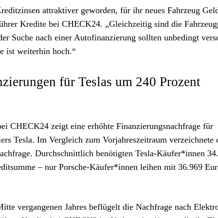
reditzinsen attraktiver geworden, für ihr neues Fahrzeug Gel
führer Kredite bei CHECK24. „Gleichzeitig sind die Fahrzeug
 der Suche nach einer Autofinanzierung sollten unbedingt ver
 ist weiterhin hoch.“
nzierungen für Teslas um 240 Prozent
bei CHECK24 zeigt eine erhöhte Finanzierungsnachfrage für
ers Tesla. Im Vergleich zum Vorjahreszeitraum verzeichnete 
achfrage. Durchschnittlich benötigten Tesla-Käufer*innen 34
editsumme – nur Porsche-Käufer*innen leihen mit 36.969 Eur
Mitte vergangenen Jahres beflügelt die Nachfrage nach Elektr