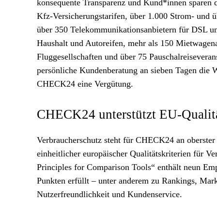
konsequente Transparenz und Kund*innen sparen du
Kfz-Versicherungstarifen, über 1.000 Strom- und 
über 350 Telekommunikationsanbietern für DSL un
Haushalt und Autoreifen, mehr als 150 Mietwagena
Fluggesellschaften und über 75 Pauschalreisevera
persönliche Kundenberatung an sieben Tagen die W
CHECK24 eine Vergütung.
CHECK24 unterstützt EU-Qualität
Verbraucherschutz steht für CHECK24 an oberster 
einheitlicher europäischer Qualitätskriterien für
Principles for Comparison Tools“ enthält neun Em
Punkten erfüllt – unter anderem zu Rankings, Mar
Nutzerfreundlichkeit und Kundenservice.