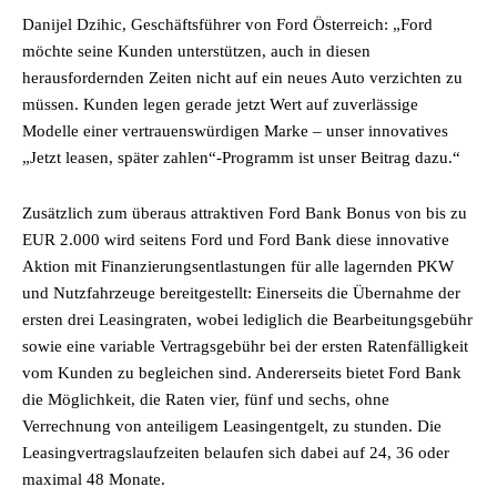
Danijel Dzihic, Geschäftsführer von Ford Österreich: „Ford
möchte seine Kunden unterstützen, auch in diesen
herausfordernden Zeiten nicht auf ein neues Auto verzichten zu
müssen. Kunden legen gerade jetzt Wert auf zuverlässige
Modelle einer vertrauenswürdigen Marke – unser innovatives
„Jetzt leasen, später zahlen“-Programm ist unser Beitrag dazu.“
Zusätzlich zum überaus attraktiven Ford Bank Bonus von bis zu
EUR 2.000 wird seitens Ford und Ford Bank diese innovative
Aktion mit Finanzierungsentlastungen für alle lagernden PKW
und Nutzfahrzeuge bereitgestellt: Einerseits die Übernahme der
ersten drei Leasingraten, wobei lediglich die Bearbeitungsgebühr
sowie eine variable Vertragsgebühr bei der ersten Ratenfälligkeit
vom Kunden zu begleichen sind. Andererseits bietet Ford Bank
die Möglichkeit, die Raten vier, fünf und sechs, ohne
Verrechnung von anteiligem Leasingentgelt, zu stunden. Die
Leasingvertragslaufzeiten belaufen sich dabei auf 24, 36 oder
maximal 48 Monate.