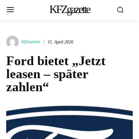
KFZgazette
KfzGazette
15. April 2020
Ford bietet „Jetzt
leasen – später
zahlen“