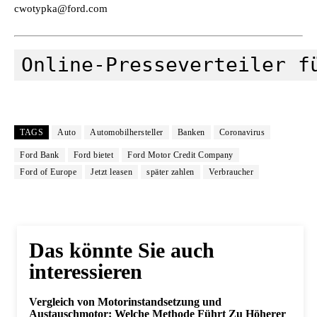
cwotypka@ford.com
Online-Presseverteiler f
TAGS
Auto
Automobilhersteller
Banken
Coronavirus
Ford Bank
Ford bietet
Ford Motor Credit Company
Ford of Europe
Jetzt leasen
später zahlen
Verbraucher
Das könnte Sie auch
interessieren
Vergleich von Motorinstandsetzung und
Austauschmotor: Welche Methode Führt Zu Höherer