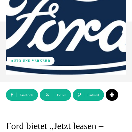
AUTO UND VERKEHR
Facebook
Twitter
Pinterest
Ford bietet „Jetzt leasen –