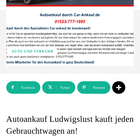
AUTO UND VERKEHR
Facebook
Twitter
Pinterest
Autoankauf Ludwigslust kauft jeden
Gebrauchtwagen an!