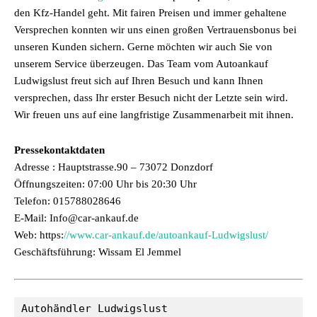
den Kfz-Handel geht. Mit fairen Preisen und immer gehaltene
Versprechen konnten wir uns einen großen Vertrauensbonus bei
unseren Kunden sichern. Gerne möchten wir auch Sie von
unserem Service überzeugen. Das Team vom Autoankauf
Ludwigslust freut sich auf Ihren Besuch und kann Ihnen
versprechen, dass Ihr erster Besuch nicht der Letzte sein wird.
Wir freuen uns auf eine langfristige Zusammenarbeit mit ihnen.
Pressekontaktdaten
Adresse : Hauptstrasse.90 – 73072 Donzdorf
Öffnungszeiten: 07:00 Uhr bis 20:30 Uhr
Telefon: 015788028646
E-Mail: Info@car-ankauf.de
Web: https:
//www.car-ankauf.de/autoankauf-Ludwigslust/
Geschäftsführung: Wissam El Jemmel
Autohändler Ludwigslust