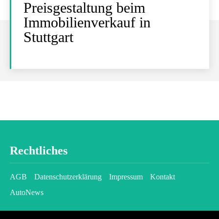
Preisgestaltung beim
Immobilienverkauf in
Stuttgart
Rechtliches
AGB
Datenschutzerklärung
Impressum
Kontakt
AutoNews