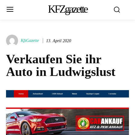
KFZgazette
KfzGazette
13. April 2020
Verkaufen Sie ihr
Auto in Ludwigslust