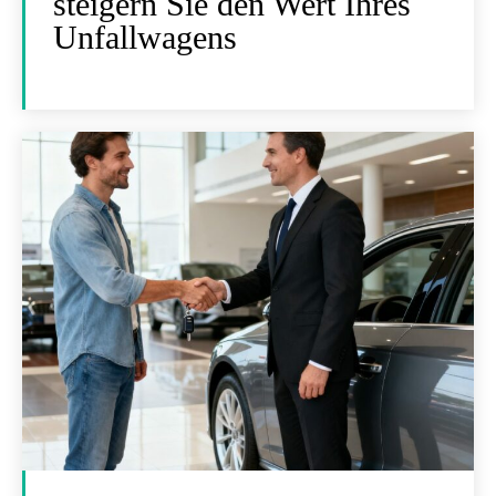
steigern Sie den Wert Ihres
Unfallwagens