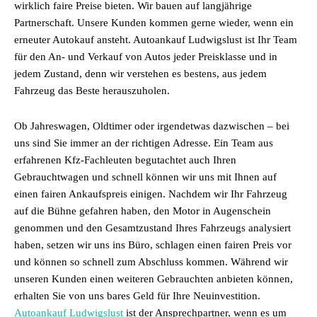
wirklich faire Preise bieten. Wir bauen auf langjährige
Partnerschaft. Unsere Kunden kommen gerne wieder, wenn ein
erneuter Autokauf ansteht. Autoankauf Ludwigslust ist Ihr Team
für den An- und Verkauf von Autos jeder Preisklasse und in
jedem Zustand, denn wir verstehen es bestens, aus jedem
Fahrzeug das Beste herauszuholen.
Ob Jahreswagen, Oldtimer oder irgendetwas dazwischen – bei
uns sind Sie immer an der richtigen Adresse. Ein Team aus
erfahrenen Kfz-Fachleuten begutachtet auch Ihren
Gebrauchtwagen und schnell können wir uns mit Ihnen auf
einen fairen Ankaufspreis einigen. Nachdem wir Ihr Fahrzeug
auf die Bühne gefahren haben, den Motor in Augenschein
genommen und den Gesamtzustand Ihres Fahrzeugs analysiert
haben, setzen wir uns ins Büro, schlagen einen fairen Preis vor
und können so schnell zum Abschluss kommen. Während wir
unseren Kunden einen weiteren Gebrauchten anbieten können,
erhalten Sie von uns bares Geld für Ihre Neuinvestition.
Autoankauf Ludwigslust
ist der Ansprechpartner, wenn es um