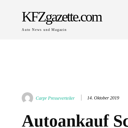
KFZgazette.com
Auto News und Magazin
14. Oktober 2019
Carpr Presseverteiler
Autoankauf S