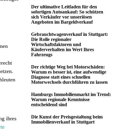
Der ultimative Leitfaden für den
sofortigen Autoankauf: So schützen
sich Verkäufer vor unseriösen
Angeboten im Bargeldverkauf
Gebrauchtwagenverkauf in Stuttgart:
Die Rolle regionaler
Wirtschaftsfaktoren und
inen
Käuferverhalten im Wert Ihres
Fahrzeugs
erecht
Der richtige Weg bei Motorschäden:
etzen.
Warum es besser ist, eine aufwendige
Diagnose statt eines schnellen
hleuten
Motorwechsels durchführen zu lassen
Hamburgs Immobilienmarkt im Trend:
Warum regionale Kenntnisse
entscheidend sind
Die Kunst der Preisgestaltung beim
ng ihres
Immobilienverkauf in Stuttgart
te