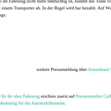
 ihr Fahrzeug nicht mehr fahrtüchtig ist, kommt das Team 
 einem Transporter ab. In der Regel wird bar bezahlt. Auf W
ugs.
weitere Pressemeldung über
Autoankauf 
für ihr altes Fahrzeug
erschien zuerst auf
Presseverteiler CarP
Marketing für die Automobilbranche
.