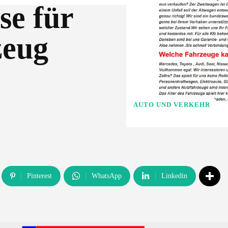
se für
zeug
AUTO UND VERKEHR
Pinterest
WhatsApp
Linkedin