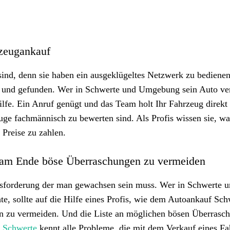
rzeugankauf
sind, denn sie haben ein ausgeklügeltes Netzwerk zu bedienen
t und gefunden. Wer in Schwerte und Umgebung sein Auto ve
lfe. Ein Anruf genügt und das Team holt Ihr Fahrzeug direkt
e fachmännisch zu bewerten sind. Als Profis wissen sie, wa
 Preise zu zahlen.
um am Ende böse Überraschungen zu vermeiden
usforderung der man gewachsen sein muss. Wer in Schwerte 
, sollte auf die Hilfe eines Profis, wie dem Autoankauf Sch
n zu vermeiden. Und die Liste an möglichen bösen Überrasc
 Schwerte
kennt alle Probleme, die mit dem Verkauf eines F