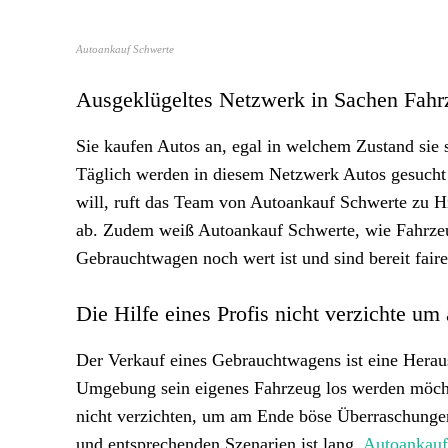
Autoankauf Schwerte
Ausgeklügeltes Netzwerk in Sachen Fah
Sie kaufen Autos an, egal in welchem Zustand sie 
Täglich werden in diesem Netzwerk Autos gesuch
will, ruft das Team von Autoankauf Schwerte zu Hi
ab. Zudem weiß Autoankauf Schwerte, wie Fahrzeug
Gebrauchtwagen noch wert ist und sind bereit faire
Die Hilfe eines Profis nicht verzichte 
Der Verkauf eines Gebrauchtwagens ist eine Hera
Umgebung sein eigenes Fahrzeug los werden möchte
nicht verzichten, um am Ende böse Überraschunge
und entsprechenden Szenarien ist lang.
Autoankauf