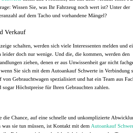
rage: Wissen Sie, was Ihr Fahrzeug noch wert ist? Unter der
eteranzahl auf dem Tacho und vorhandene Mängel?
nd Verkauf
ige schalten, werden sich viele Interessenten melden und e
 leider doch nur wenige. Und die, die kommen, werden den
andlungen ziehen, denen er aus Unwissenheit gar nicht fachg
, wenn Sie sich mit dem Autoankauf Schwerte in Verbindung s
 von Gebrauchtwagen spezialisiert und hat ein Team aus Fac
sogar Höchstpreise für Ihren Gebrauchten zahlen.
die Chance, auf eine schnelle und unkomplizierte Abwicklu
s was sie tun müssen, ist Kontakt mit dem
Autoankauf Schwer