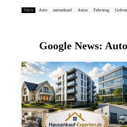
Auto
autoankauf
Autos
Fahrzeug
Gebra
TAGS
Google News:
Auto