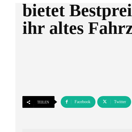
bietet Bestprei
ihr altes Fahr
Facebook
Twitter
TEILEN