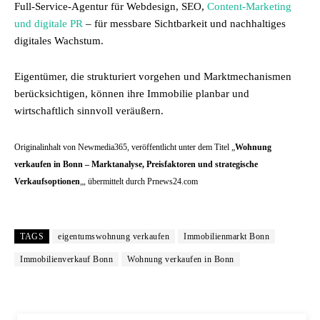
Full-Service-Agentur für Webdesign, SEO,
Content-Marketing
und digitale PR
– für messbare Sichtbarkeit und nachhaltiges
digitales Wachstum.
Eigentümer, die strukturiert vorgehen und Marktmechanismen
berücksichtigen, können ihre Immobilie planbar und
wirtschaftlich sinnvoll veräußern.
Originalinhalt von Newmedia365, veröffentlicht unter dem Titel „
Wohnung
verkaufen in Bonn – Marktanalyse, Preisfaktoren und strategische
Verkaufsoptionen
„, übermittelt durch Prnews24.com
TAGS
eigentumswohnung verkaufen
Immobilienmarkt Bonn
Immobilienverkauf Bonn
Wohnung verkaufen in Bonn