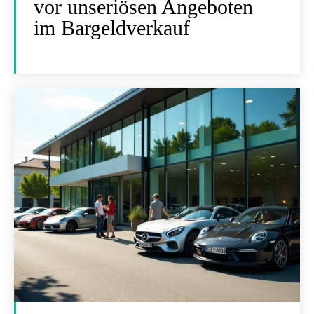
vor unseriösen Angeboten
im Bargeldverkauf