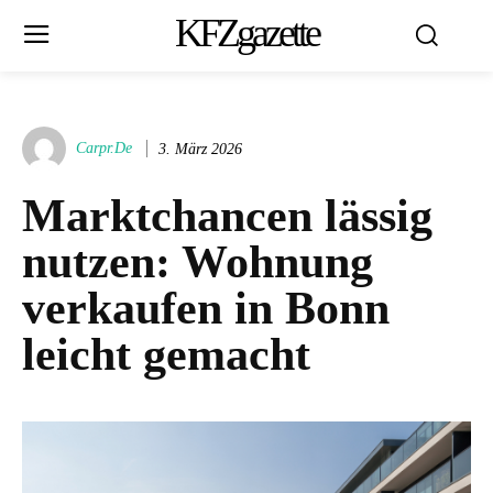
KFZgazette
Carpr.de
3. März 2026
Marktchancen lässig
nutzen: Wohnung
verkaufen in Bonn
leicht gemacht