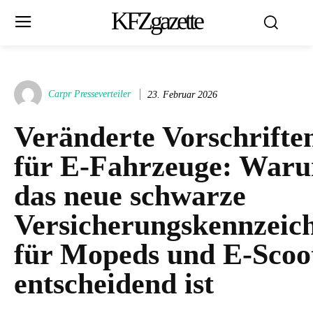
KFZgazette
Carpr Presseverteiler
23. Februar 2026
Veränderte Vorschrifte
für E-Fahrzeuge: War
das neue schwarze
Versicherungskennzeic
für Mopeds und E-Scoo
entscheidend ist