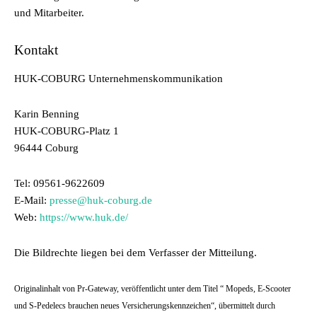
und Mitarbeiter.
Kontakt
HUK-COBURG Unternehmenskommunikation
Karin Benning
HUK-COBURG-Platz 1
96444 Coburg
Tel: 09561-9622609
E-Mail:
presse@huk-coburg.de
Web:
https://www.huk.de/
Die Bildrechte liegen bei dem Verfasser der Mitteilung.
Originalinhalt von Pr-Gateway, veröffentlicht unter dem Titel “ Mopeds, E-Scooter
und S-Pedelecs brauchen neues Versicherungskennzeichen“, übermittelt durch