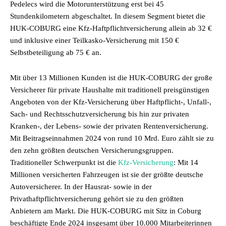
Pedelecs wird die Motorunterstützung erst bei 45
Stundenkilometern abgeschaltet. In diesem Segment bietet die
HUK-COBURG eine Kfz-Haftpflichtversicherung allein ab 32 €
und inklusive einer Teilkasko-Versicherung mit 150 €
Selbstbeteiligung ab 75 € an.
Mit über 13 Millionen Kunden ist die HUK-COBURG der große
Versicherer für private Haushalte mit traditionell preisgünstigen
Angeboten von der Kfz-Versicherung über Haftpflicht-, Unfall-,
Sach- und Rechtsschutzversicherung bis hin zur privaten
Kranken-, der Lebens- sowie der privaten Rentenversicherung.
Mit Beitragseinnahmen 2024 von rund 10 Mrd. Euro zählt sie zu
den zehn größten deutschen Versicherungsgruppen.
Traditioneller Schwerpunkt ist die
Kfz-Versicherung
: Mit 14
Millionen versicherten Fahrzeugen ist sie der größte deutsche
Autoversicherer. In der Hausrat- sowie in der
Privathaftpflichtversicherung gehört sie zu den größten
Anbietern am Markt. Die HUK-COBURG mit Sitz in Coburg
beschäftigte Ende 2024 insgesamt über 10.000 Mitarbeiterinnen