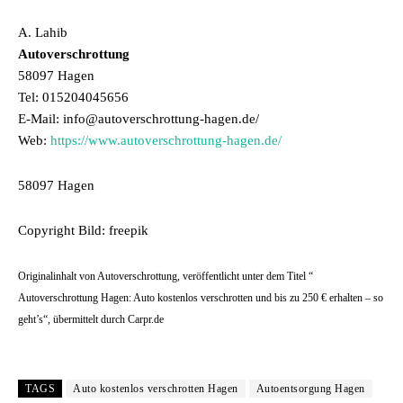
A. Lahib
Autoverschrottung
58097 Hagen
Tel: 015204045656
E-Mail: info@autoverschrottung-hagen.de/
Web:
https://www.autoverschrottung-hagen.de/
58097 Hagen
Copyright Bild: freepik
Originalinhalt von Autoverschrottung, veröffentlicht unter dem Titel “
Autoverschrottung Hagen: Auto kostenlos verschrotten und bis zu 250 € erhalten – so
geht’s“, übermittelt durch Carpr.de
TAGS
Auto kostenlos verschrotten Hagen
Autoentsorgung Hagen