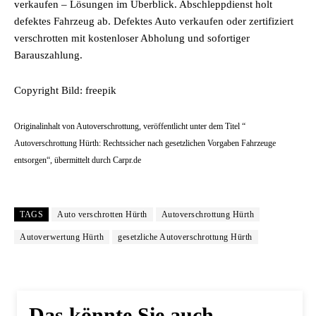
verkaufen – Lösungen im Überblick. Abschleppdienst holt
defektes Fahrzeug ab. Defektes Auto verkaufen oder zertifiziert
verschrotten mit kostenloser Abholung und sofortiger
Barauszahlung.
Copyright Bild: freepik
Originalinhalt von Autoverschrottung, veröffentlicht unter dem Titel “
Autoverschrottung Hürth: Rechtssicher nach gesetzlichen Vorgaben Fahrzeuge
entsorgen“, übermittelt durch Carpr.de
TAGS
Auto verschrotten Hürth
Autoverschrottung Hürth
Autoverwertung Hürth
gesetzliche Autoverschrottung Hürth
Das könnte Sie auch