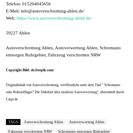
Telefon: 015204045656
E-Mail: info@autoverschrottung-ahlen.de/
Web:
https://www.autoverschrottung-ahlen.de/
59227 Ahlen
Autoverschrottung Ahlen, Autoverwertung Ahlen, Schrottauto
entsorgen Ruhrgebiet, Fahrzeug verschrotten NRW
Copyright Bild: de.freepik.com/
Originalinhalt von Autoverschrottung, veröffentlicht unter dem Titel “ Schrottauto
oder Rohstofflager? Die Wahrheit über moderne Autoverwertung“, übermittelt durch
Carpr.de
TAGS
Autoverschrottung Ahlen
Autoverwertung Ahlen
Fahrzeug verschrotten NRW
Schrottauto entsorgen Ruhrgebiet