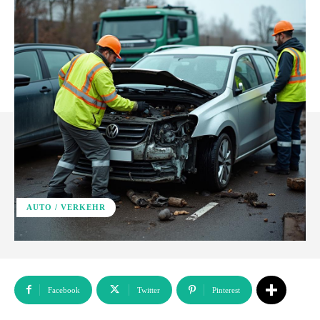
AUTO / VERKEHR
Facebook
Twitter
Pinterest