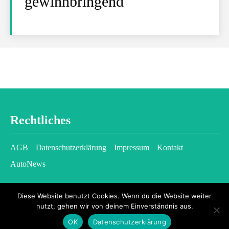
gewinnbringend
Rechtliches
AGB
Datenschutzerklärung
Impressum
Kontakt
AutoNews
Diese Website benutzt Cookies. Wenn du die Website weiter
nutzt, gehen wir von deinem Einverständnis aus.
OK
Datenschutzerklärung
2026 © kfzgazette.com - All rights reserved.