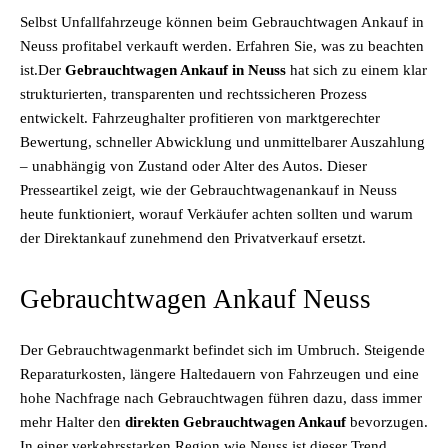
Selbst Unfallfahrzeuge können beim Gebrauchtwagen Ankauf in
Neuss profitabel verkauft werden. Erfahren Sie, was zu beachten
ist.Der
Gebrauchtwagen Ankauf in Neuss
hat sich zu einem klar
strukturierten, transparenten und rechtssicheren Prozess
entwickelt. Fahrzeughalter profitieren von marktgerechter
Bewertung, schneller Abwicklung und unmittelbarer Auszahlung
– unabhängig von Zustand oder Alter des Autos. Dieser
Presseartikel zeigt, wie der Gebrauchtwagenankauf in Neuss
heute funktioniert, worauf Verkäufer achten sollten und warum
der Direktankauf zunehmend den Privatverkauf ersetzt.
Gebrauchtwagen Ankauf Neuss
Der Gebrauchtwagenmarkt befindet sich im Umbruch. Steigende
Reparaturkosten, längere Haltedauern von Fahrzeugen und eine
hohe Nachfrage nach Gebrauchtwagen führen dazu, dass immer
mehr Halter den
direkten Gebrauchtwagen Ankauf
bevorzugen.
In einer verkehrsstarken Region wie Neuss ist dieser Trend