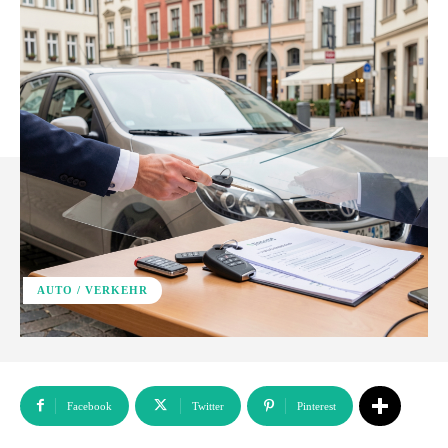
AUTO / VERKEHR
Facebook
Twitter
Pinterest