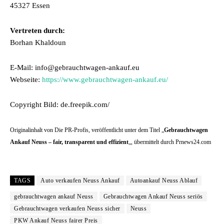
45327 Essen
Vertreten durch:
Borhan Khaldoun
E-Mail: info@gebrauchtwagen-ankauf.eu
Webseite:
https://www.gebrauchtwagen-ankauf.eu/
Copyright Bild: de.freepik.com/
Originalinhalt von Die PR-Profis, veröffentlicht unter dem Titel „
Gebrauchtwagen
Ankauf Neuss – fair, transparent und effizient
„, übermittelt durch Prnews24.com
TAGS
Auto verkaufen Neuss Ankauf
Autoankauf Neuss Ablauf
gebrauchtwagen ankauf Neuss
Gebrauchtwagen Ankauf Neuss seriös
Gebrauchtwagen verkaufen Neuss sicher
Neuss
PKW Ankauf Neuss fairer Preis