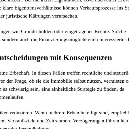
e klare Eigentumsverhältnisse können Verkaufsprozesse ins S
er juristische Klärungen verursachen.
tungen wie Grundschulden oder eingetragener Rechte. Solche
 sondern auch die Finanzierungsmöglichkeiten interessierter 
Entscheidungen mit Konsequenzen
ne Erbschaft. In diesen Fällen treffen rechtliche und steuerl
r der Frage, ob sie die Immobilie selbst nutzen, vermieten o
s schwierig sein, eine einheitliche Strategie zu finden, da
ammenlaufen.
siken reduzieren. Wenn mehrere Erben beteiligt sind, empfiehl
gen, Verkaufsziele und Zeitrahmen. Verzögerungen führen häu
uer oder Instandhaltung.