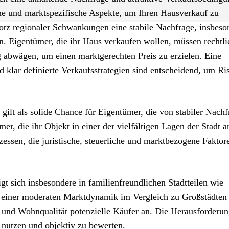
iche und marktspezifische Aspekte, um Ihren Hausverkauf zu
otz regionaler Schwankungen eine stabile Nachfrage, insbeso
n. Eigentümer, die ihr Haus verkaufen wollen, müssen rechtli
ig abwägen, um einen marktgerechten Preis zu erzielen. Eine
d klar definierte Verkaufsstrategien sind entscheidend, um Ri
gilt als solide Chance für Eigentümer, die von stabiler Nach
er, die ihr Objekt in einer der vielfältigen Lagen der Stadt a
essen, die juristische, steuerliche und marktbezogene Faktor
 sich insbesondere in familienfreundlichen Stadtteilen wie
einer moderaten Marktdynamik im Vergleich zu Großstädten
n und Wohnqualität potenzielle Käufer an. Die Herausforderun
 nutzen und objektiv zu bewerten.