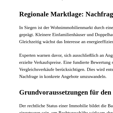
Regionale Marktlage: Nachfrage
In Siegen ist der Wohnimmobilienmarkt durch einen
geprägt. Kleinere Einfamilienhäuser und Doppelha
Gleichzeitig wächst das Interesse an energieeffizi
Experten warnen davor, sich ausschließlich an Angeb
erzielte Verkaufspreise. Eine fundierte Bewertung
Vergleichsverkäufe berücksichtigen. Dies wird en
Nachfrage in konkrete Angebote umzuwandeln.
Grundvoraussetzungen für den 
Der rechtliche Status einer Immobilie bildet die 
eingetragen sein, um Rechtsgeschäfte wirksam abzu