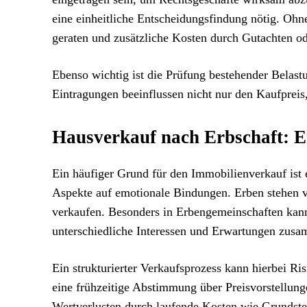
eine einheitliche Entscheidungsfindung nötig. Ohn
geraten und zusätzliche Kosten durch Gutachten od
Ebenso wichtig ist die Prüfung bestehender Belas
Eintragungen beeinflussen nicht nur den Kaufpreis,
Hausverkauf nach Erbschaft: 
Ein häufiger Grund für den Immobilienverkauf ist ei
Aspekte auf emotionale Bindungen. Erben stehen vo
verkaufen. Besonders in Erbengemeinschaften kann e
unterschiedliche Interessen und Erwartungen zus
Ein strukturierter Verkaufsprozess kann hierbei Ri
eine frühzeitige Abstimmung über Preisvorstellun
Wertverlusten durch laufende Kosten wie Grundste