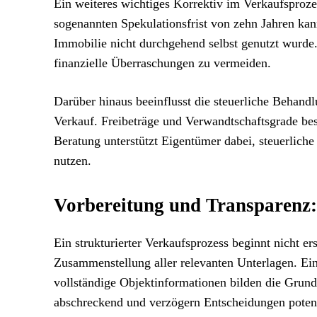
Ein weiteres wichtiges Korrektiv im Verkaufsproz
sogenannten Spekulationsfrist von zehn Jahren ka
Immobilie nicht durchgehend selbst genutzt wurde.
finanzielle Überraschungen zu vermeiden.
Darüber hinaus beeinflusst die steuerliche Behan
Verkauf. Freibeträge und Verwandtschaftsgrade best
Beratung unterstützt Eigentümer dabei, steuerlich
nutzen.
Vorbereitung und Transparenz: 
Ein strukturierter Verkaufsprozess beginnt nicht ers
Zusammenstellung aller relevanten Unterlagen. Ei
vollständige Objektinformationen bilden die Grund
abschreckend und verzögern Entscheidungen potenz