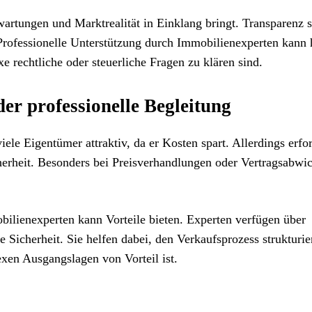
rwartungen und Marktrealität in Einklang bringt. Transparenz s
Professionelle Unterstützung durch Immobilienexperten kann 
 rechtliche oder steuerliche Fragen zu klären sind.
er professionelle Begleitung
ele Eigentümer attraktiv, da er Kosten spart. Allerdings erfor
herheit. Besonders bei Preisverhandlungen oder Vertragsabwi
bilienexperten kann Vorteile bieten. Experten verfügen über
 Sicherheit. Sie helfen dabei, den Verkaufsprozess strukturie
exen Ausgangslagen von Vorteil ist.