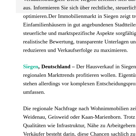
aus. Informieren Sie sich über rechtliche, steuerl
optimieren.Der Immobilienmarkt in Siegen zeigt tr
Einfamilienhäusern in gut angebundenen Stadtteile
steuerliche und marktspezifische Aspekte sorgfält
realistische Bewertung, transparente Unterlagen un
reduzieren und Verkaufserfolge zu maximieren.
Siegen
, Deutschland –
Der Hausverkauf in Siegen 
regionalen Markttrends profitieren wollen. Eigentüm
stehen allerdings vor komplexen Entscheidungsproz
umfassen.
Die regionale Nachfrage nach Wohnimmobilien zeigt
Weidenau, Geisweid oder Kaan-Marienborn. Trotz 
Qualitäten wie Infrastruktur, Nähe zu Arbeitgeber
Verkäufer besteht darin, diese Chancen sachlich zu