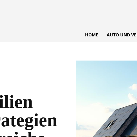
HOME
AUTO UND VE
lien
rategien