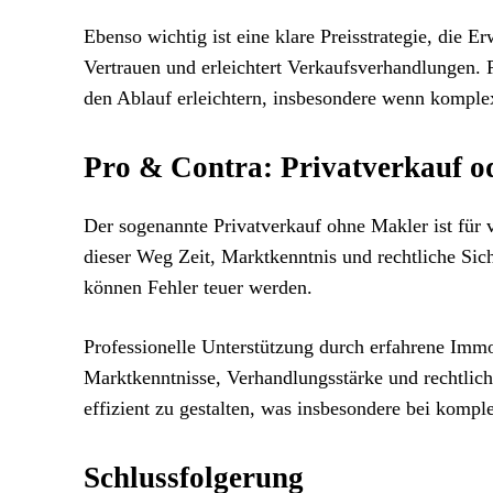
Ebenso wichtig ist eine klare Preisstrategie, die E
Vertrauen und erleichtert Verkaufsverhandlungen. 
den Ablauf erleichtern, insbesondere wenn komplexe
Pro & Contra: Privatverkauf od
Der sogenannte Privatverkauf ohne Makler ist für vi
dieser Weg Zeit, Marktkenntnis und rechtliche Sic
können Fehler teuer werden.
Professionelle Unterstützung durch erfahrene Immo
Marktkenntnisse, Verhandlungsstärke und rechtliche
effizient zu gestalten, was insbesondere bei kompl
Schlussfolgerung