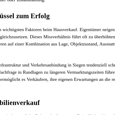
lüssel zum Erfolg
en wichtigsten Faktoren beim Hausverkauf. Eigentümer neigen
leichzusetzen. Dieses Missverhältnis führt oft zu überhöhten
eren auf einer Kombination aus Lage, Objektzustand, Ausstat
frastruktur und Verkehrsanbindung in Siegen tendenziell sch
achfrage in Randlagen zu längeren Vermarktungszeiten führe
 ermöglicht es Verkäufern, ihre eigenen Erwartungen an die r
bilienverkauf