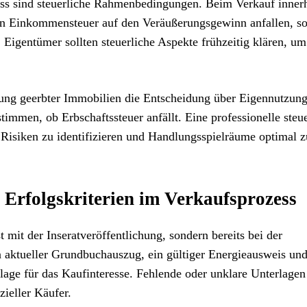
ess sind steuerliche Rahmenbedingungen. Beim Verkauf inner
nn Einkommensteuer auf den Veräußerungsgewinn anfallen, so
 Eigentümer sollten steuerliche Aspekte frühzeitig klären, um
dlung geerbter Immobilien die Entscheidung über Eigennutzun
immen, ob Erbschaftssteuer anfällt. Eine professionelle steue
e Risiken zu identifizieren und Handlungsspielräume optimal z
Erfolgskriterien im Verkaufsprozess
t mit der Inseratveröffentlichung, sondern bereits bei der
n aktueller Grundbuchauszug, ein gültiger Energieausweis un
lage für das Kaufinteresse. Fehlende oder unklare Unterlage
ieller Käufer.