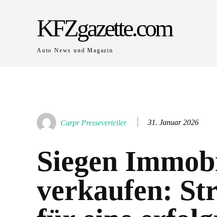
KFZgazette.com
Auto News und Magazin
31. Januar 2026
Carpr Presseverteiler
Siegen Immobi
verkaufen: St