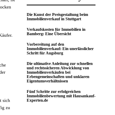
tocken
Die Kunst der Preisgestaltung beim
Immobilienverkauf in Stuttgart
Verkaufskosten für Immobilien in
Bamberg: Eine Übersicht
Käufer.
Vorbereitung auf den
Immobilienverkauf: Ein unerlässlicher
Schritt für Augsburg
Die ultimative Anleitung zur schnellen
iche
und rechtssicheren Abwicklung von
der
Immobilienverkäufen bei
Erbengemeinschaften und unklaren
Eigentumsverhältnissen
Fünf Schritte zur erfolgreichen
Immobilienbewertung mit Hausankauf-
t sich
Experten.de
fig zu