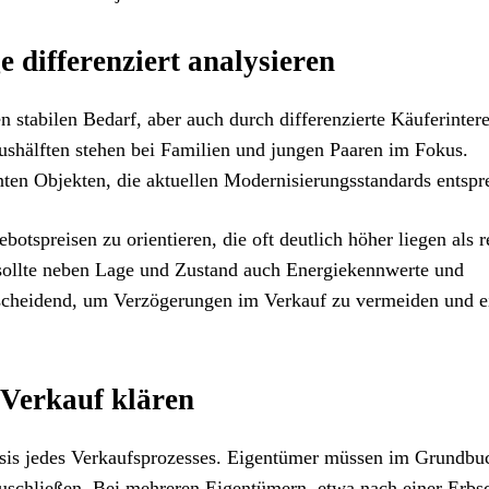
 differenziert analysieren
 stabilen Bedarf, aber auch durch differenzierte Käuferinter
ushälften stehen bei Familien und jungen Paaren im Fokus.
enten Objekten, die aktuellen Modernisierungsstandards entspr
otspreisen zu orientieren, die oft deutlich höher liegen als r
 sollte neben Lage und Zustand auch Energiekennwerte und
tscheidend, um Verzögerungen im Verkauf zu vermeiden und e
Verkauf klären
Basis jedes Verkaufsprozesses. Eigentümer müssen im Grundbu
schließen. Bei mehreren Eigentümern, etwa nach einer Erbsch