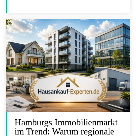
Hamburgs Immobilienmarkt
im Trend: Warum regionale