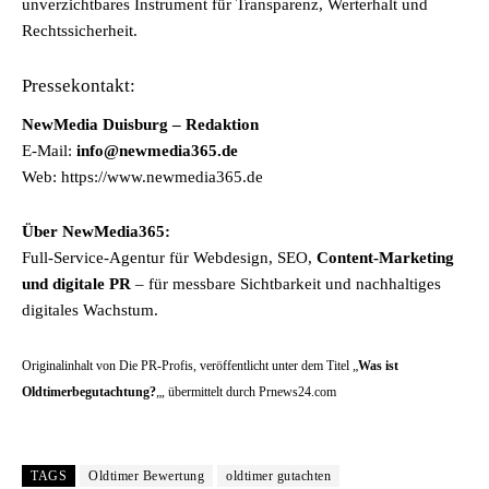
unverzichtbares Instrument für Transparenz, Werterhalt und
Rechtssicherheit.
Pressekontakt:
NewMedia Duisburg – Redaktion
E-Mail:
info@newmedia365.de
Web: https://www.newmedia365.de
Über NewMedia365:
Full-Service-Agentur für Webdesign, SEO,
Content-Marketing
und digitale PR
– für messbare Sichtbarkeit und nachhaltiges
digitales Wachstum.
Originalinhalt von Die PR-Profis, veröffentlicht unter dem Titel „
Was ist
Oldtimerbegutachtung?
„, übermittelt durch Prnews24.com
TAGS
Oldtimer Bewertung
oldtimer gutachten