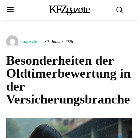
KFZgazette
Carpr.de
30. Januar 2026
Besonderheiten der
Oldtimerbewertung in
der
Versicherungsbranche