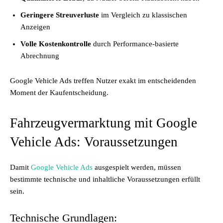
Geringere Streuverluste
im Vergleich zu klassischen
Anzeigen
Volle Kostenkontrolle
durch Performance-basierte
Abrechnung
Google Vehicle Ads treffen Nutzer exakt im entscheidenden
Moment der Kaufentscheidung.
Fahrzeugvermarktung mit Google
Vehicle Ads: Voraussetzungen
Damit
Google Vehicle Ads
ausgespielt werden, müssen
bestimmte technische und inhaltliche Voraussetzungen erfüllt
sein.
Technische Grundlagen: