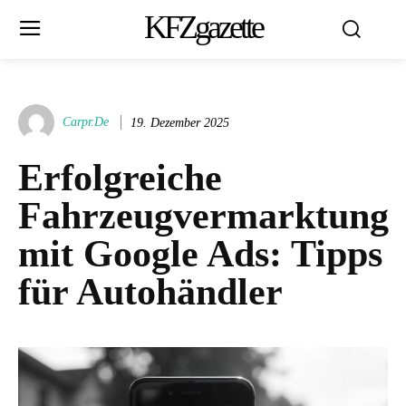
KFZgazette
Carpr.de
19. Dezember 2025
Erfolgreiche
Fahrzeugvermarktung
mit Google Ads: Tipps
für Autohändler