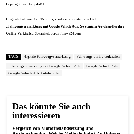
Copyright Bild: freepik-KI
Originalinhalt von Die PR-Profis, veröffentlicht unter dem Titel
„
Fahrzeugvermarktung mit Google Vehicle Ads: So steigern Autohändler ihre
Online-Verkäufe
„, übermittelt durch Prnews24.com
TAGS
digitale Fahrzeugvermarktung
Fahrzeuge online verkaufen
Fahrzeugvermarktung mit Google Vehicle Ads
Google Vehicle Ads
Google Vehicle Ads Autohändler
Das könnte Sie auch
interessieren
Vergleich von Motorinstandsetzung und
Austauschmotor: Welche Methode Führt Zu Höherer