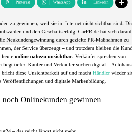
Pinterest
WhatsApp
Linkedin
en zu gewinnen, weil sie im Internet nicht sichtbar sind. Di
ufszahlen und den Geschäftserfolg. CarPR.de hat sich darauf
 und die Neukundengewinnung durch gezielte PR-Maßnahmen zu
timmen, der Service überzeugt – und trotzdem bleiben die Kun
d heute
online nahezu unsichtbar
. Verkäufer sprechen von
 liegt tiefer. Käufer und Verkäufer suchen digital – Autohäus
 bricht diese Unsichtbarkeit auf und macht
Händler
wieder si
ke Veröffentlichungen und digitale Markenbildung.
m noch Onlinekunden gewinnen
ut24 – das reicht längst nicht mehr.