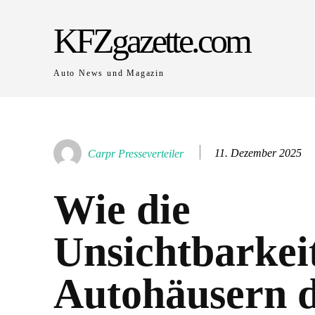
KFZgazette.com
Auto News und Magazin
11. Dezember 2025
Carpr Presseverteiler
Wie die
Unsichtbarkei
Autohäusern d