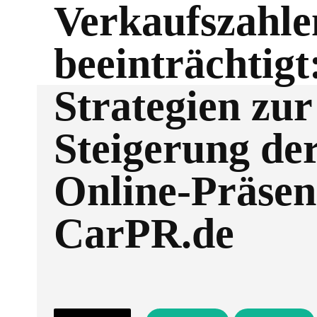
Verkaufszahle
beeinträchtigt
Strategien zur
Steigerung de
Online-Präsen
CarPR.de