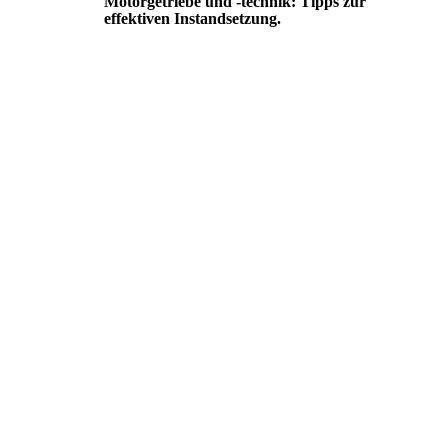
Motorgetriebe und -technik: Tipps zur
effektiven Instandsetzung.