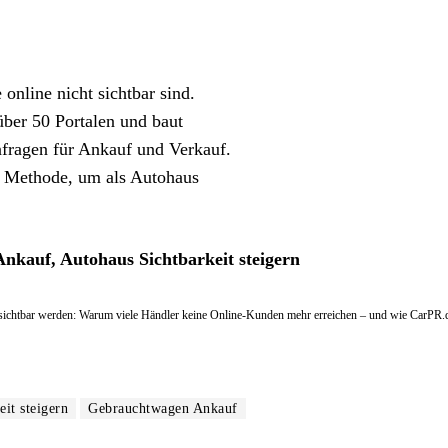
 online nicht sichtbar sind.
 über 50 Portalen und baut
nfragen für Ankauf und Verkauf.
ste Methode, um als Autohaus
kauf, Autohaus Sichtbarkeit steigern
unsichtbar werden: Warum viele Händler keine Online-Kunden mehr erreichen – und wie CarPR.
it steigern
Gebrauchtwagen Ankauf