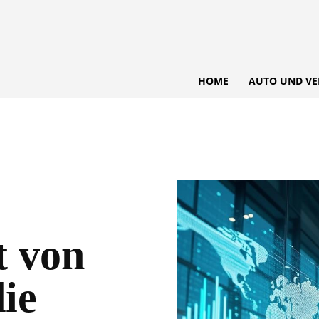
HOME
AUTO UND VE
t von
ie