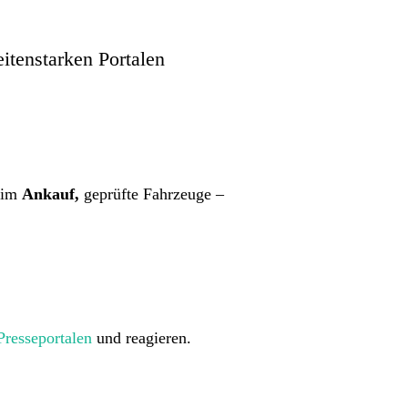
itenstarken Portalen
beim
Ankauf,
geprüfte Fahrzeuge –
Presseportalen
und reagieren.