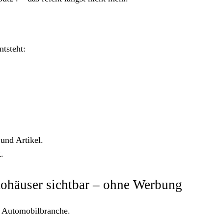
tsteht:
und Artikel.
.
ohäuser sichtbar – ohne Werbung
ie Automobilbranche.