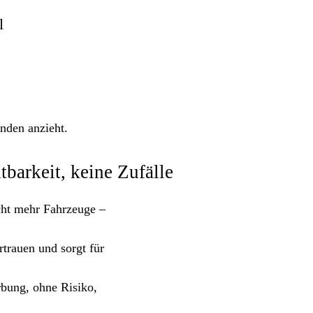
l
unden anzieht.
barkeit, keine Zufälle
cht mehr Fahrzeuge –
rtrauen und sorgt für
bung, ohne Risiko,