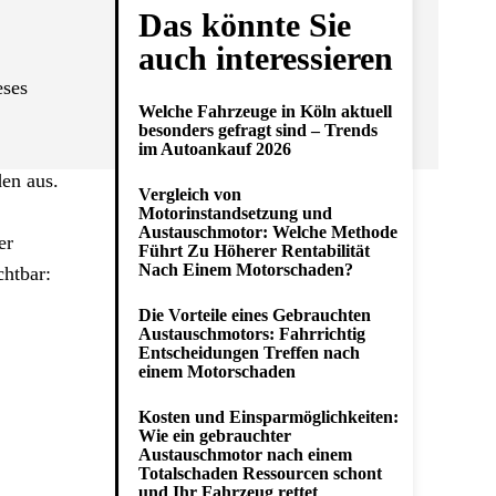
Das könnte Sie
auch interessieren
eses
Welche Fahrzeuge in Köln aktuell
besonders gefragt sind – Trends
im Autoankauf 2026
den aus.
Vergleich von
Motorinstandsetzung und
Austauschmotor: Welche Methode
er
Führt Zu Höherer Rentabilität
Nach Einem Motorschaden?
chtbar:
Die Vorteile eines Gebrauchten
Austauschmotors: Fahrrichtig
Entscheidungen Treffen nach
einem Motorschaden
Kosten und Einsparmöglichkeiten:
Wie ein gebrauchter
Austauschmotor nach einem
Totalschaden Ressourcen schont
und Ihr Fahrzeug rettet