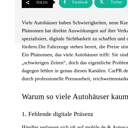
Facebook
Twitter
TEILEN
Viele Autohäuser haben Schwierigkeiten, neue Kund
Phänomen hat direkte Auswirkungen auf ihre Verka
spezialisiert, digitale Sichtbarkeit zu schaffen
fördern.Die Fahrzeuge stehen bereit, die Preise s
Ein Phänomen, das viele Autohäuser trifft: Sie sin
„schwierigen Zeiten“, doch das eigentliche Problem
dagegen fehlen in genau diesen Kanälen. CarPR.de
durch professionelle Pressearbeit, reichweitenstar
Warum so viele Autohäuser kau
1. Fehlende digitale Präsenz
Händler verlassen sich oft auf mobile.de & Autosco