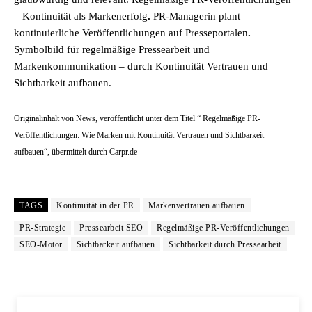
– Kontinuität als Markenerfolg
.
PR-Managerin plant
kontinuierliche Veröffentlichungen auf Presseportalen
.
Symbolbild für regelmäßige Pressearbeit und
Markenkommunikation – durch Kontinuität Vertrauen und
Sichtbarkeit aufbauen.
Originalinhalt von News, veröffentlicht unter dem Titel “ Regelmäßige PR-
Veröffentlichungen: Wie Marken mit Kontinuität Vertrauen und Sichtbarkeit
aufbauen“, übermittelt durch Carpr.de
TAGS
Kontinuität in der PR
Markenvertrauen aufbauen
PR-Strategie
Pressearbeit SEO
Regelmäßige PR-Veröffentlichungen
SEO-Motor
Sichtbarkeit aufbauen
Sichtbarkeit durch Pressearbeit