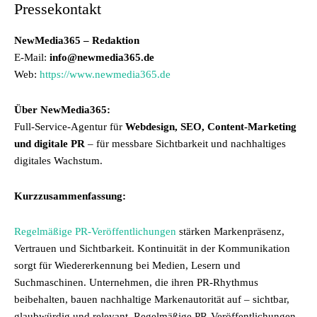
Pressekontakt
NewMedia365 – Redaktion
E-Mail:
info@newmedia365.de
Web:
https://www.newmedia365.de
Über NewMedia365:
Full-Service-Agentur für
Webdesign, SEO, Content-Marketing
und digitale PR
– für messbare Sichtbarkeit und nachhaltiges
digitales Wachstum.
Kurzzusammenfassung:
Regelmäßige PR-Veröffentlichungen
stärken Markenpräsenz,
Vertrauen und Sichtbarkeit. Kontinuität in der Kommunikation
sorgt für Wiedererkennung bei Medien, Lesern und
Suchmaschinen. Unternehmen, die ihren PR-Rhythmus
beibehalten, bauen nachhaltige Markenautorität auf – sichtbar,
glaubwürdig und relevant. Regelmäßige PR-Veröffentlichungen