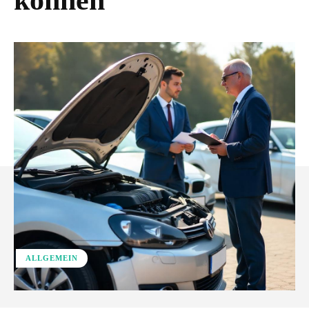
können
ALLGEMEIN