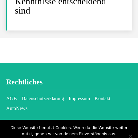
Kenntnisse entscheidend
sind
Rechtliches
AGB
Datenschutzerklärung
Impressum
Kontakt
AutoNews
Diese Website benutzt Cookies. Wenn du die Website weiter
nutzt, gehen wir von deinem Einverständnis aus.