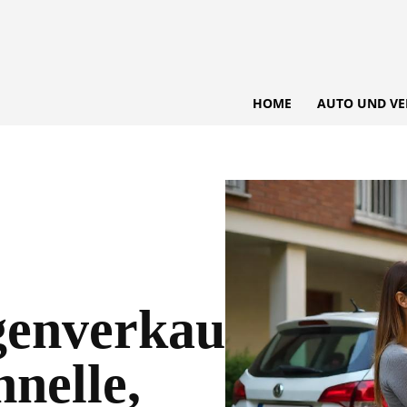
HOME
AUTO UND VE
enverkauf
hnelle,