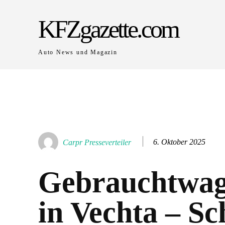
KFZgazette.com
Auto News und Magazin
6. Oktober 2025
Carpr Presseverteiler
Gebrauchtwag
in Vechta – Sc