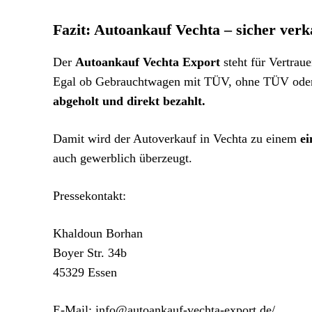
Fazit: Autoankauf Vechta – sicher verka
Der
Autoankauf Vechta Export
steht für Vertrau
Egal ob Gebrauchtwagen mit TÜV, ohne TÜV oder 
abgeholt und direkt bezahlt.
Damit wird der Autoverkauf in Vechta zu einem
ei
auch gewerblich überzeugt.
Pressekontakt:
Khaldoun Borhan
Boyer Str. 34b
45329 Essen
E-Mail: info@autoankauf-vechta-export.de/