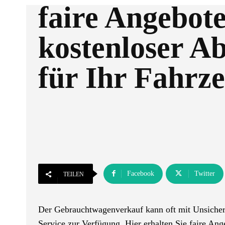
faire Angebot
kostenloser Ab
für Ihr Fahrz
Facebook
Twitter
TEILEN
Der Gebrauchtwagenverkauf kann oft mit Unsicherh
Service zur Verfügung. Hier erhalten Sie faire An