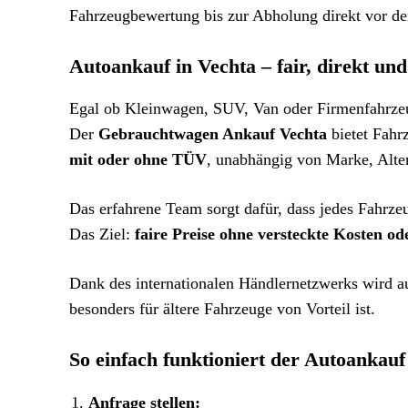
Fahrzeugbewertung bis zur Abholung direkt vor de
Autoankauf in Vechta – fair, direkt und 
Egal ob Kleinwagen, SUV, Van oder Firmenfahrzeu
Der
Gebrauchtwagen Ankauf Vechta
bietet Fahr
mit oder ohne TÜV
, unabhängig von Marke, Alter
Das erfahrene Team sorgt dafür, dass jedes Fahrze
Das Ziel:
faire Preise ohne versteckte Kosten od
Dank des internationalen Händlernetzwerks wird 
besonders für ältere Fahrzeuge von Vorteil ist.
So einfach funktioniert der Autoankauf
Anfrage stellen: