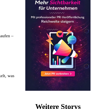
kaufen –
elt, was
Weitere Storys