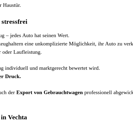
r Haustür.
stressfrei
g – jedes Auto hat seinen Wert.
zeughaltern eine unkomplizierte Möglichkeit, ihr Auto zu ver
 oder Laufleistung.
ug individuell und marktgerecht bewertet wird.
er Druck.
auch der
Export von Gebrauchtwagen
professionell abgewick
 in Vechta