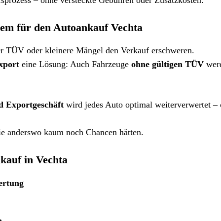
ufsprozess – ohne versteckte Gebühren oder Zusatzkosten.
em für den Autoankauf Vechta
ner TÜV oder kleinere Mängel den Verkauf erschweren.
xport
eine Lösung: Auch Fahrzeuge
ohne gültigen TÜV
wer
 Exportgeschäft
wird jedes Auto optimal weiterverwertet –
 die anderswo kaum noch Chancen hätten.
kauf in Vechta
ertung
n