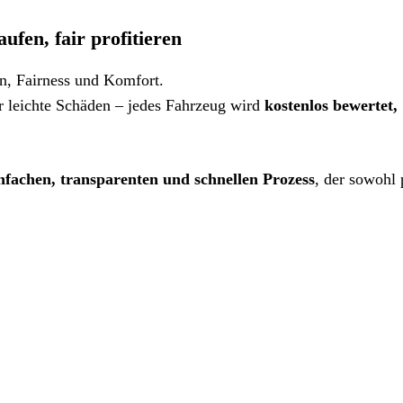
ufen, fair profitieren
en, Fairness und Komfort.
leichte Schäden – jedes Fahrzeug wird
kostenlos bewertet,
nfachen, transparenten und schnellen Prozess
, der sowohl 