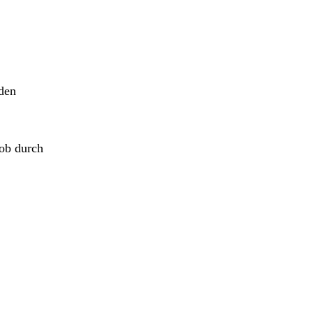
den
 ob durch