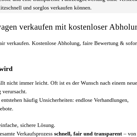
litzschnell und sorglos verkaufen können.
agen verkaufen mit kostenloser Abholu
ir verkaufen. Kostenlose Abholung, faire Bewertung & sofor
wird
llt nicht immer leicht. Oft ist es der Wunsch nach einem neu
 verursacht.
entstehen häufig Unsicherheiten: endlose Verhandlungen,
ebote.
einfache, sichere Lösung.
gesamte Verkaufsprozess
schnell, fair und transparent
– von