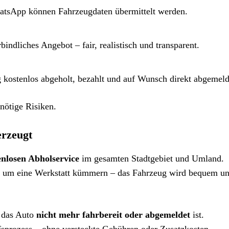
hatsApp können Fahrzeugdaten übermittelt werden.
indliches Angebot – fair, realistisch und transparent.
ostenlos abgeholt, bezahlt und auf Wunsch direkt abgemeld
nötige Risiken.
erzeugt
enlosen Abholservice
im gesamten Stadtgebiet und Umland.
 um eine Werkstatt kümmern – das Fahrzeug wird bequem u
n das Auto
nicht mehr fahrbereit oder abgemeldet
ist.