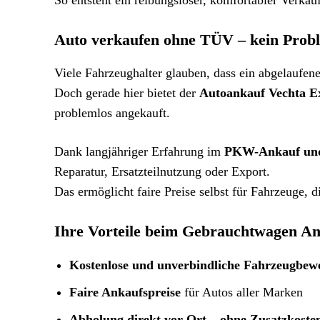
So entsteht ein reibungsloser, komfortabler Verka
Auto verkaufen ohne TÜV – kein Probl
Viele Fahrzeughalter glauben, dass ein abgelaufe
Doch gerade hier bietet der
Autoankauf Vechta E
problemlos angekauft.
Dank langjähriger Erfahrung im
PKW-Ankauf und
Reparatur, Ersatzteilnutzung oder Export.
Das ermöglicht faire Preise selbst für Fahrzeuge,
Ihre Vorteile beim Gebrauchtwagen An
Kostenlose und unverbindliche Fahrzeugbew
Faire Ankaufspreise
für Autos aller Marken
Abholung direkt vor Ort – ohne Zusatzkoste