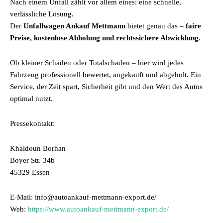
Nach einem Unfall zählt vor allem eines: eine schnelle,
verlässliche Lösung.
Der
Unfallwagen Ankauf Mettmann
bietet genau das –
faire
Preise, kostenlose Abholung und rechtssichere Abwicklung
.
Ob kleiner Schaden oder Totalschaden – hier wird jedes
Fahrzeug professionell bewertet, angekauft und abgeholt. Ein
Service, der Zeit spart, Sicherheit gibt und den Wert des Autos
optimal nutzt.
Pressekontakt:
Khaldoun Borhan
Boyer Str. 34b
45329 Essen
E-Mail: info@autoankauf-mettmann-export.de/
Web:
https://www.autoankauf-mettmann-export.de/