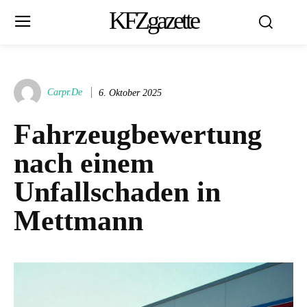
KFZgazette
Carpr.de
6. Oktober 2025
Fahrzeugbewertung
nach einem
Unfallschaden in
Mettmann