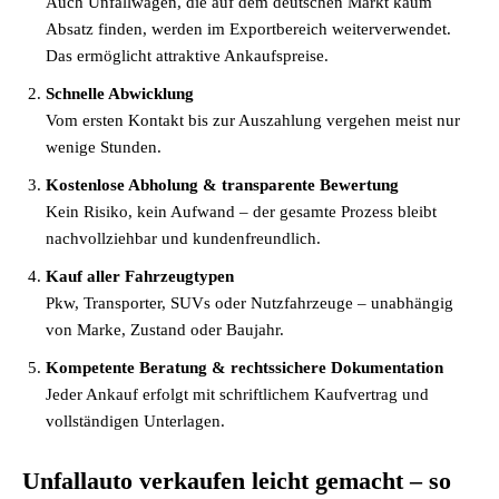
Auch Unfallwagen, die auf dem deutschen Markt kaum
Absatz finden, werden im Exportbereich weiterverwendet.
Das ermöglicht attraktive Ankaufspreise.
Schnelle Abwicklung
Vom ersten Kontakt bis zur Auszahlung vergehen meist nur
wenige Stunden.
Kostenlose Abholung & transparente Bewertung
Kein Risiko, kein Aufwand – der gesamte Prozess bleibt
nachvollziehbar und kundenfreundlich.
Kauf aller Fahrzeugtypen
Pkw, Transporter, SUVs oder Nutzfahrzeuge – unabhängig
von Marke, Zustand oder Baujahr.
Kompetente Beratung & rechtssichere Dokumentation
Jeder Ankauf erfolgt mit schriftlichem Kaufvertrag und
vollständigen Unterlagen.
Unfallauto verkaufen leicht gemacht – so