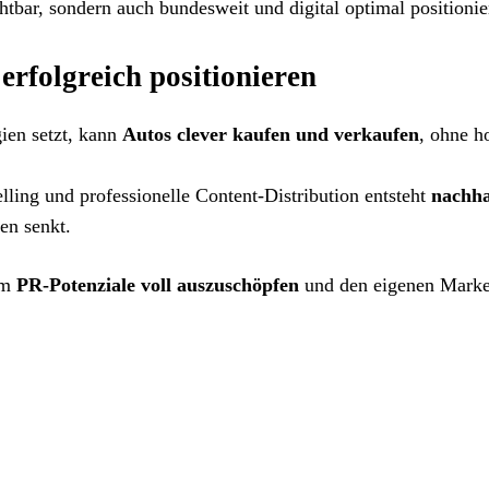
chtbar, sondern auch bundesweit und digital optimal positionie
rfolgreich positionieren
gien setzt, kann
Autos clever kaufen und verkaufen
, ohne h
telling und professionelle Content-Distribution entsteht
nachha
en senkt.
um
PR-Potenziale voll auszuschöpfen
und den eigenen Marken