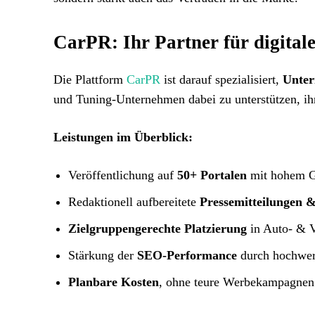
CarPR: Ihr Partner für digital
Die Plattform
CarPR
ist darauf spezialisiert,
Unter
und Tuning-Unternehmen dabei zu unterstützen, i
Leistungen im Überblick:
Veröffentlichung auf
50+ Portalen
mit hohem G
Redaktionell aufbereitete
Pressemitteilungen &
Zielgruppengerechte Platzierung
in Auto- & V
Stärkung der
SEO-Performance
durch hochwer
Planbare Kosten
, ohne teure Werbekampagnen