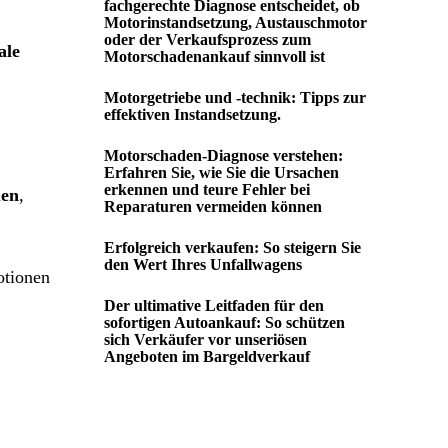
fachgerechte Diagnose entscheidet, ob
Motorinstandsetzung, Austauschmotor
oder der Verkaufsprozess zum
ale
Motorschadenankauf sinnvoll ist
Motorgetriebe und -technik: Tipps zur
effektiven Instandsetzung.
Motorschaden-Diagnose verstehen:
Erfahren Sie, wie Sie die Ursachen
erkennen und teure Fehler bei
uen
,
Reparaturen vermeiden können
Erfolgreich verkaufen: So steigern Sie
den Wert Ihres Unfallwagens
otionen
Der ultimative Leitfaden für den
sofortigen Autoankauf: So schützen
sich Verkäufer vor unseriösen
Angeboten im Bargeldverkauf