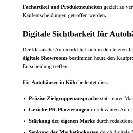
Fachartikel und Produktneuheiten
gezielt zu ve
Kaufentscheidungen getroffen werden.
Digitale Sichtbarkeit für Autoh
Der klassische Automarkt hat sich in den letzten J
digitale Showrooms
bestimmen heute den Kaufproz
Entscheidung treffen.
Für
Autohäuser in Köln
bedeutet dies:
Präzise Zielgruppenansprache
statt teurer M
Gezielte PR-Platzierungen
in relevanten Auto
Stärkung der eigenen Marke
durch redaktionel
Senkung der Marketingkosten
durch digitale 