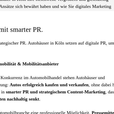
Ansätze sich bewährt haben und wie Sie digitales Marketing
mit smarter PR.
ategischer PR. Autohäuser in Köln setzen auf digitale PR, u
obilität & Mobilitätsanbieter
er Konkurrenz im Automobilhandel stehen Autohäuser und
erung:
Autos erfolgreich kaufen und verkaufen
, ohne dabei 
 in
smarter PR und strategischem Content-Marketing
, da
ten nachhaltig senkt
.
tomobilbranche eine professionelle Möglichkeit,
Pressemitte