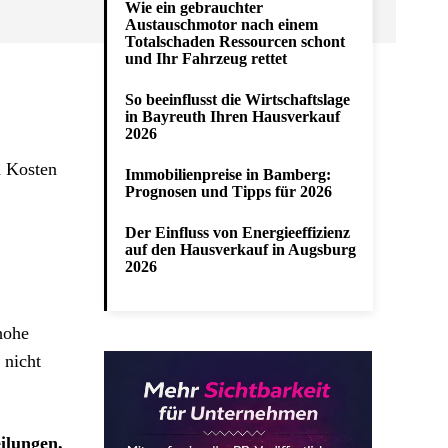
Wie ein gebrauchter
Austauschmotor nach einem
Totalschaden Ressourcen schont
und Ihr Fahrzeug rettet
So beeinflusst die Wirtschaftslage
in Bayreuth Ihren Hausverkauf
2026
m Kosten
Immobilienpreise in Bamberg:
Prognosen und Tipps für 2026
Der Einfluss von Energieeffizienz
auf den Hausverkauf in Augsburg
2026
hohe
s nicht
ilungen,