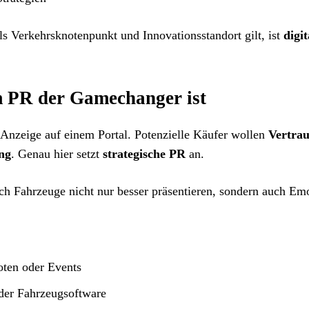
ls Verkehrsknotenpunkt und Innovationsstandort gilt, ist
digit
m PR der Gamechanger ist
e Anzeige auf einem Portal. Potenzielle Käufer wollen
Vertra
ng
. Genau hier setzt
strategische PR
an.
ch Fahrzeuge nicht nur besser präsentieren, sondern auch Em
ten oder Events
der Fahrzeugsoftware