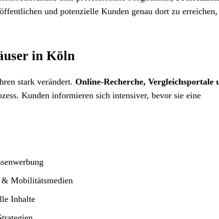
röffentlichen und potenzielle Kunden genau dort zu erreichen
äuser in Köln
ahren stark verändert.
Online-Recherche, Vergleichsportale 
ess. Kunden informieren sich intensiver, bevor sie eine
assenwerbung
- & Mobilitätsmedien
le Inhalte
Strategien