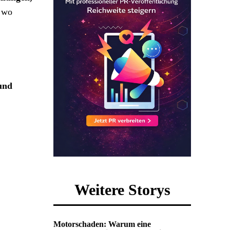
, wo
und
Weitere Storys
Motorschaden: Warum eine