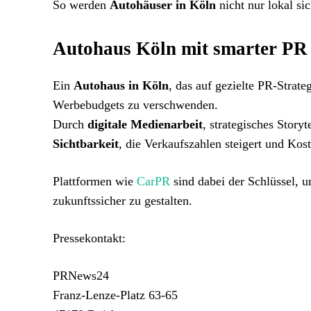
So werden
Autohäuser in Köln
nicht nur lokal si
Autohaus Köln mit smarter PR e
Ein
Autohaus in Köln
, das auf gezielte PR-Strate
Werbebudgets zu verschwenden.
Durch
digitale Medienarbeit
, strategisches Story
Sichtbarkeit
, die Verkaufszahlen steigert und Kost
Plattformen wie
CarPR
sind dabei der Schlüssel, 
zukunftssicher zu gestalten.
Pressekontakt:
PRNews24
Franz-Lenze-Platz 63-65