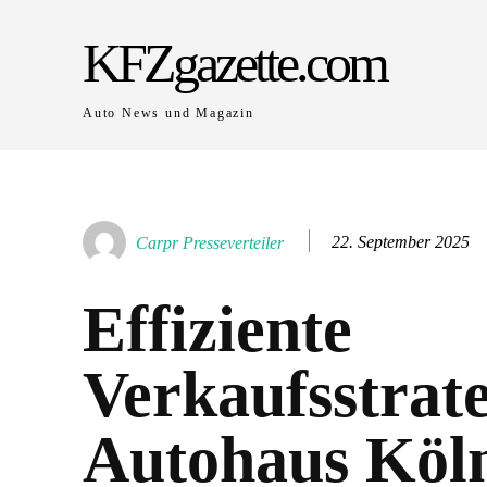
KFZgazette.com
Auto News und Magazin
22. September 2025
Carpr Presseverteiler
Effiziente
Verkaufsstrat
Autohaus Köln