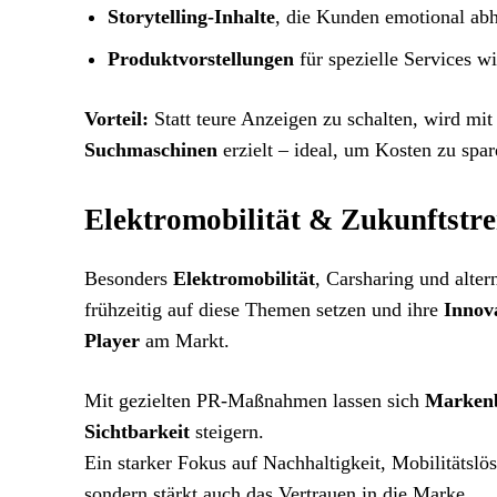
Storytelling-Inhalte
, die Kunden emotional ab
Produktvorstellungen
für spezielle Services w
Vorteil:
Statt teure Anzeigen zu schalten, wird mi
Suchmaschinen
erzielt – ideal, um Kosten zu spar
Elektromobilität & Zukunftstr
Besonders
Elektromobilität
, Carsharing und alter
frühzeitig auf diese Themen setzen und ihre
Innov
Player
am Markt.
Mit gezielten PR-Maßnahmen lassen sich
Markenb
Sichtbarkeit
steigern.
Ein starker Fokus auf Nachhaltigkeit, Mobilitätsl
sondern stärkt auch das Vertrauen in die Marke.