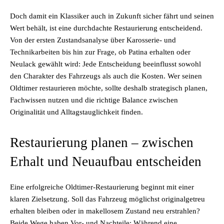
Doch damit ein Klassiker auch in Zukunft sicher fährt und seinen
Wert behält, ist eine durchdachte Restaurierung entscheidend.
Von der ersten Zustandsanalyse über Karosserie- und
Technikarbeiten bis hin zur Frage, ob Patina erhalten oder
Neulack gewählt wird: Jede Entscheidung beeinflusst sowohl
den Charakter des Fahrzeugs als auch die Kosten. Wer seinen
Oldtimer restaurieren möchte, sollte deshalb strategisch planen,
Fachwissen nutzen und die richtige Balance zwischen
Originalität und Alltagstauglichkeit finden.
Restaurierung planen – zwischen
Erhalt und Neuaufbau entscheiden
Eine erfolgreiche Oldtimer-Restaurierung beginnt mit einer
klaren Zielsetzung. Soll das Fahrzeug möglichst originalgetreu
erhalten bleiben oder in makellosem Zustand neu erstrahlen?
Beide Wege haben Vor- und Nachteile: Während eine