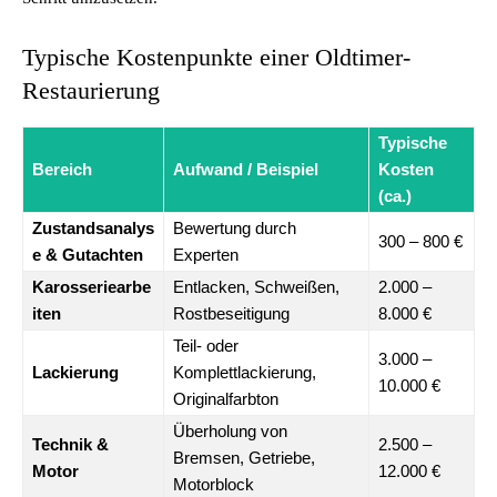
Typische Kostenpunkte einer Oldtimer-
Restaurierung
Typische
Bereich
Aufwand / Beispiel
Kosten
(ca.)
Zustandsanalys
Bewertung durch
300 – 800 €
e & Gutachten
Experten
Karosseriearbe
Entlacken, Schweißen,
2.000 –
iten
Rostbeseitigung
8.000 €
Teil- oder
3.000 –
Lackierung
Komplettlackierung,
10.000 €
Originalfarbton
Überholung von
Technik &
2.500 –
Bremsen, Getriebe,
Motor
12.000 €
Motorblock