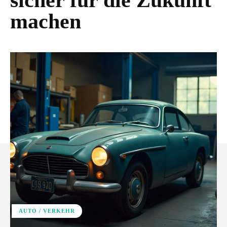
sicher für die Zukunft
machen
AUTO / VERKEHR