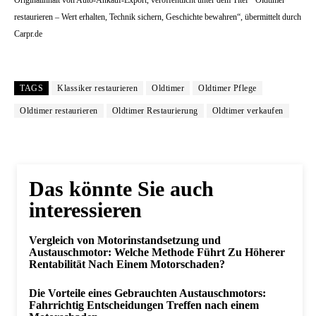
Originalinhalt von Auto-Ankauf-Export, veröffentlicht unter dem Titel “ Oldtimer
restaurieren – Wert erhalten, Technik sichern, Geschichte bewahren“, übermittelt durch
Carpr.de
TAGS
Klassiker restaurieren
Oldtimer
Oldtimer Pflege
Oldtimer restaurieren
Oldtimer Restaurierung
Oldtimer verkaufen
Das könnte Sie auch
interessieren
Vergleich von Motorinstandsetzung und
Austauschmotor: Welche Methode Führt Zu Höherer
Rentabilität Nach Einem Motorschaden?
Die Vorteile eines Gebrauchten Austauschmotors:
Fahrrichtig Entscheidungen Treffen nach einem