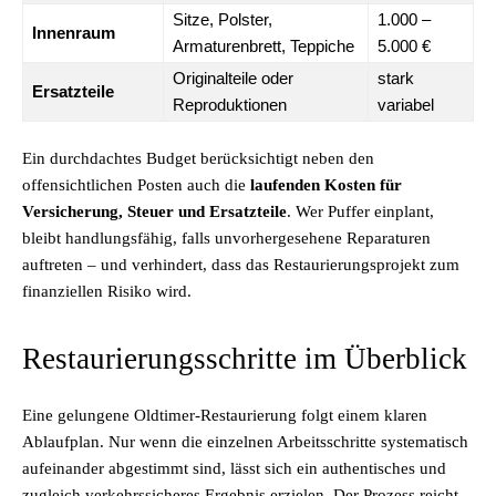
Sitze, Polster,
1.000 –
Innenraum
Armaturenbrett, Teppiche
5.000 €
Originalteile oder
stark
Ersatzteile
Reproduktionen
variabel
Ein durchdachtes Budget berücksichtigt neben den
offensichtlichen Posten auch die
laufenden Kosten für
Versicherung, Steuer und Ersatzteile
. Wer Puffer einplant,
bleibt handlungsfähig, falls unvorhergesehene Reparaturen
auftreten – und verhindert, dass das Restaurierungsprojekt zum
finanziellen Risiko wird.
Restaurierungsschritte im Überblick
Eine gelungene Oldtimer-Restaurierung folgt einem klaren
Ablaufplan. Nur wenn die einzelnen Arbeitsschritte systematisch
aufeinander abgestimmt sind, lässt sich ein authentisches und
zugleich verkehrssicheres Ergebnis erzielen. Der Prozess reicht