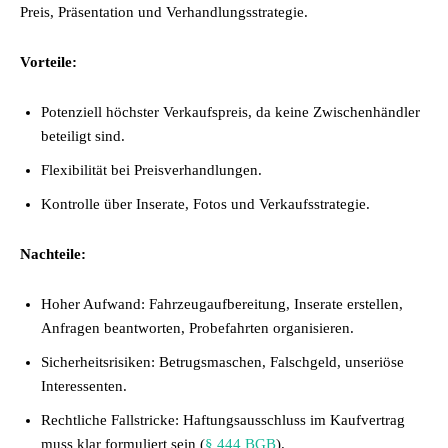
Preis, Präsentation und Verhandlungsstrategie.
Vorteile:
Potenziell höchster Verkaufspreis, da keine Zwischenhändler
beteiligt sind.
Flexibilität bei Preisverhandlungen.
Kontrolle über Inserate, Fotos und Verkaufsstrategie.
Nachteile:
Hoher Aufwand: Fahrzeugaufbereitung, Inserate erstellen,
Anfragen beantworten, Probefahrten organisieren.
Sicherheitsrisiken: Betrugsmaschen, Falschgeld, unseriöse
Interessenten.
Rechtliche Fallstricke: Haftungsausschluss im Kaufvertrag
muss klar formuliert sein (
§ 444 BGB
).