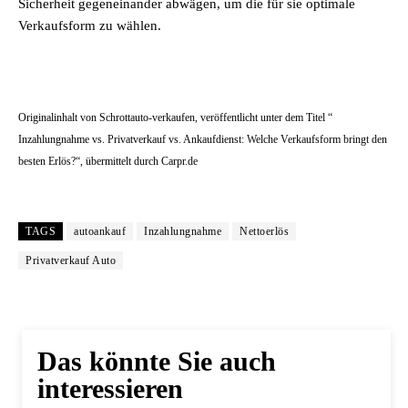
Sicherheit gegeneinander abwägen, um die für sie optimale
Verkaufsform zu wählen.
Originalinhalt von Schrottauto-verkaufen, veröffentlicht unter dem Titel “
Inzahlungnahme vs. Privatverkauf vs. Ankaufdienst: Welche Verkaufsform bringt den
besten Erlös?“, übermittelt durch Carpr.de
TAGS
autoankauf
Inzahlungnahme
Nettoerlös
Privatverkauf Auto
Das könnte Sie auch
interessieren