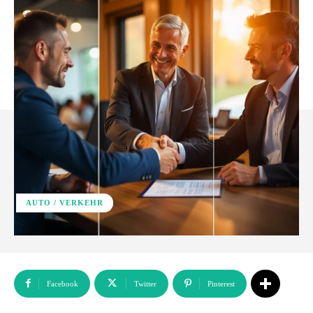
AUTO / VERKEHR
Facebook
Twitter
Pinterest