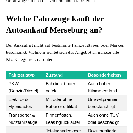
Unfallwagen bietet das Unternehmen faire Preise.
Welche Fahrzeuge kauft der
Autoankauf Merseburg an?
Der Ankauf ist nicht auf bestimmte Fahrzeugtypen oder Marken
beschränkt. Vielmehr richtet sich das Angebot an nahezu alle
Kfz-Kategorien, darunter:
Fahrzeugtyp
Zustand
Besonderheiten
PKW
Fahrbereit oder
Auch hoher
(Benzin/Diesel)
defekt
Kilometerstand
Elektro- &
Mit oder ohne
Umweltprämien
Hybridautos
Batteriezertifikat
berücksichtigt
Transporter &
Firmenflotten,
Auch ohne TÜV
Nutzfahrzeuge
Leasingrückläufer
oder beschädigt
Totalschaden oder
Dokumentierte