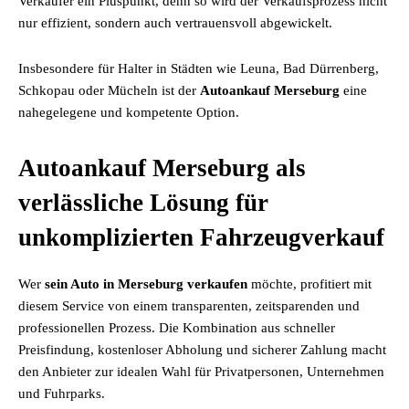
Verkäufer ein Pluspunkt, denn so wird der Verkaufsprozess nicht
nur effizient, sondern auch vertrauensvoll abgewickelt.
Insbesondere für Halter in Städten wie Leuna, Bad Dürrenberg,
Schkopau oder Mücheln ist der
Autoankauf Merseburg
eine
nahegelegene und kompetente Option.
Autoankauf Merseburg als
verlässliche Lösung für
unkomplizierten Fahrzeugverkauf
Wer
sein Auto in Merseburg verkaufen
möchte, profitiert mit
diesem Service von einem transparenten, zeitsparenden und
professionellen Prozess. Die Kombination aus schneller
Preisfindung, kostenloser Abholung und sicherer Zahlung macht
den Anbieter zur idealen Wahl für Privatpersonen, Unternehmen
und Fuhrparks.