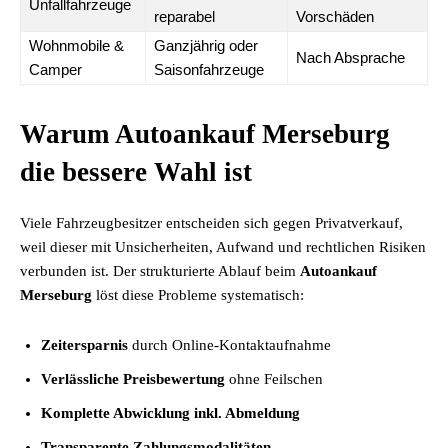
Unfallfahrzeuge
reparabel
Vorschäden
Wohnmobile &
Ganzjährig oder
Nach Absprache
Camper
Saisonfahrzeuge
Warum Autoankauf Merseburg
die bessere Wahl ist
Viele Fahrzeugbesitzer entscheiden sich gegen Privatverkauf,
weil dieser mit Unsicherheiten, Aufwand und rechtlichen Risiken
verbunden ist. Der strukturierte Ablauf beim
Autoankauf
Merseburg
löst diese Probleme systematisch:
Zeitersparnis
durch Online-Kontaktaufnahme
Verlässliche Preisbewertung
ohne Feilschen
Komplette Abwicklung inkl. Abmeldung
Transparente Zahlungsmodalitäten