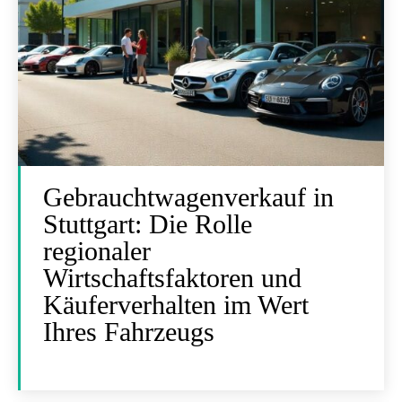
Gebrauchtwagenverkauf in
Stuttgart: Die Rolle
regionaler
Wirtschaftsfaktoren und
Käuferverhalten im Wert
Ihres Fahrzeugs