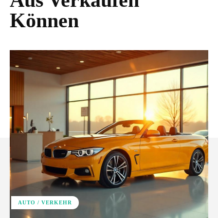
Aus Verkaufen
Können
AUTO / VERKEHR