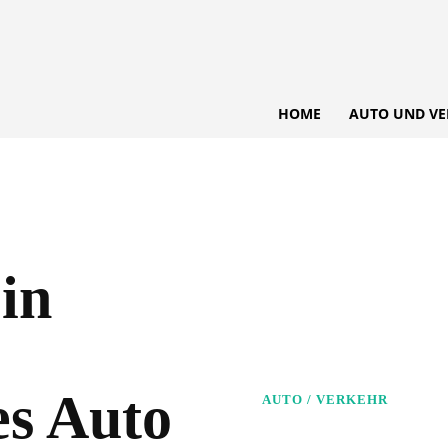
HOME
AUTO UND VE
in
es Auto
AUTO / VERKEHR