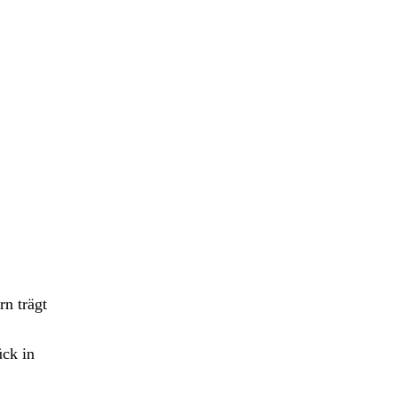
rn trägt
ck in