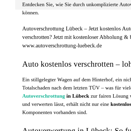
Entdecken Sie, wie Sie durch unkomplizierte Autov
können.
Autoverschrottung Lübeck – Jetzt kostenlos Aut
verschrotten? Jetzt mit kostenloser Abholung & bi
www.autoverschrottung-luebeck.de
Auto kostenlos verschrotten – loh
Ein stillgelegter Wagen auf dem Hinterhof, ein nich
Totalschaden nach dem letzten TÜV – was für viele 
Autoverschrottung
in Lübeck
zur fairen Lösung 
und verwerten lässt, erhält nicht nur eine
kostenlo
Komponenten vorhanden sind.
Autoverwertung in Lübeck: So fun