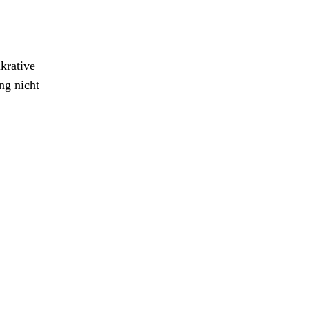
krative
ng nicht