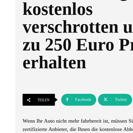
kostenlos
verschrotten u
zu 250 Euro P
erhalten
Facebook
Twitter
TEILEN
Wenn Ihr Auto nicht mehr fahrbereit ist, müssen Sie
zertifizierte Anbieter, die Ihnen die kostenlose A