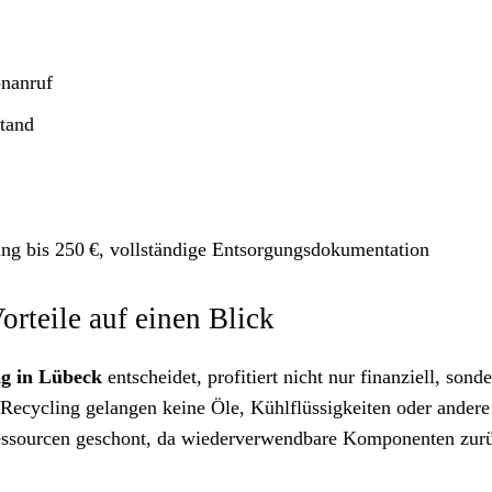
onanruf
tand
g bis 250 €, vollständige Entsorgungsdokumentation
Vorteile auf einen Blick
g in Lübeck
entscheidet, profitiert nicht nur finanziell, sonde
Recycling gelangen keine Öle, Kühlflüssigkeiten oder andere
Ressourcen geschont, da wiederverwendbare Komponenten zurü