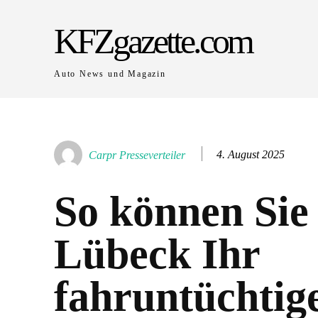
KFZgazette.com
Auto News und Magazin
4. August 2025
Carpr Presseverteiler
So können Sie 
Lübeck Ihr
fahruntüchtig