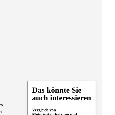
Das könnte Sie
auch interessieren
es
Vergleich von
n.
Motorinstandsetzung und