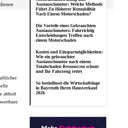
rdienen
Austauschmotor: Welche Methode
Führt Zu Höherer Rentabilität
Nach Einem Motorschaden?
Die Vorteile eines Gebrauchten
Austauschmotors: Fahrrichtig
Entscheidungen Treffen nach
einem Motorschaden
Kosten und Einsparmöglichkeiten:
Wie ein gebrauchter
Austauschmotor nach einem
Totalschaden Ressourcen schont
und Ihr Fahrzeug rettet
aftlicher
So beeinflusst die Wirtschaftslage
elle
in Bayreuth Ihren Hausverkauf
2026
e abholt
wertbare