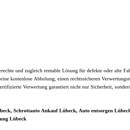
rechte und zugleich rentable Lösung für defekte oder alte Fa
 eine kostenlose Abholung, einen rechtssicheren Verwertungs
rtifizierte Verwertung garantiert nicht nur Sicherheit, sonder
beck, Schrottauto Ankauf Lübeck, Auto entsorgen Lübec
ttung Lübeck