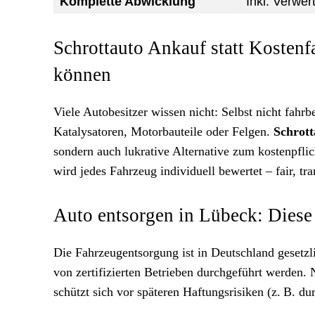
Komplette Abwicklung
Inkl. Verwe
Schrottauto Ankauf statt Kostenf
können
Viele Autobesitzer wissen nicht: Selbst nicht fahr
Katalysatoren, Motorbauteile oder Felgen.
Schrot
sondern auch lukrative Alternative zum kostenpflic
wird jedes Fahrzeug individuell bewertet – fair, tr
Auto entsorgen in Lübeck: Diese 
Die Fahrzeugentsorgung ist in Deutschland gesetzl
von zertifizierten Betrieben durchgeführt werden.
schützt sich vor späteren Haftungsrisiken (z. B.