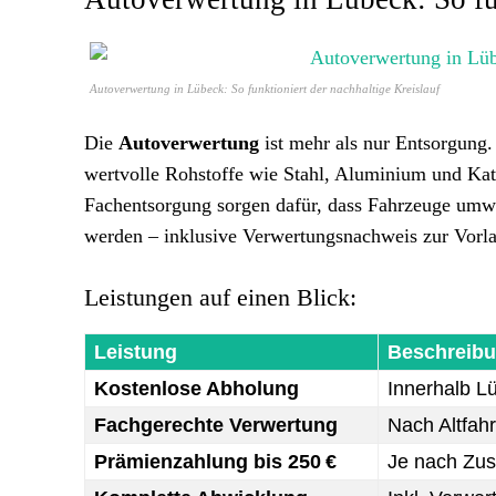
Autoverwertung in Lübeck: So funktioniert der nachhaltige Kreislauf
Die
Autoverwertung
ist mehr als nur Entsorgung. 
wertvolle Rohstoffe wie Stahl, Aluminium und Kat
Fachentsorgung sorgen dafür, dass Fahrzeuge umwel
werden – inklusive Verwertungsnachweis zur Vorlag
Leistungen auf einen Blick:
Leistung
Beschreib
Kostenlose Abholung
Innerhalb L
Fachgerechte Verwertung
Nach Altfah
Prämienzahlung bis 250 €
Je nach Zus