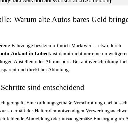
rtungsnachweis und auf Wunsch auch Abmeldung
alle: Warum alte Autos bares Geld bring
bereite Fahrzeuge besitzen oft noch Marktwert – etwa durch
tauto-Ankauf in Lübeck
ist damit nicht nur eine umweltgerec
htigen Abstellen oder Abtransport. Bei autoverschrottung-lue
ansparent und direkt bei Abholung.
Schritte sind entscheidend
ich geregelt. Eine ordnungsgemäße Verschrottung darf ausschl
 Nur so erhält der Halter den notwendigen Verwertungsnachwe
 durch fehlende Abmeldung oder unsachgemäße Entsorgung im A