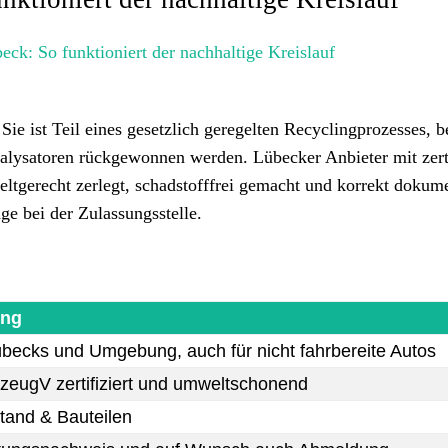
Sie ist Teil eines gesetzlich geregelten Recyclingprozesses, 
alysatoren rückgewonnen werden. Lübecker Anbieter mit zerti
tgerecht zerlegt, schadstofffrei gemacht und korrekt dokume
e bei der Zulassungsstelle.
ung
übecks und Umgebung, auch für nicht fahrbereite Autos
rzeugV zertifiziert und umweltschonend
tand & Bauteilen