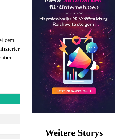
bei dem
fizierter
ntiert
Weitere Storys