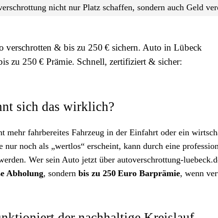
erschrottung nicht nur Platz schaffen, sondern auch Geld ve
o verschrotten & bis zu 250 € sichern. Auto in Lübeck
s zu 250 € Prämie. Schnell, zertifiziert & sicher:
nt sich das wirklich?
t mehr fahrbereites Fahrzeug in der Einfahrt oder ein wirtsch
nur noch als „wertlos“ erscheint, kann durch eine profession
werden. Wer sein Auto jetzt über autoverschrottung-luebeck.d
se Abholung
, sondern
bis zu 250 Euro Barprämie
, wenn ver
ktioniert der nachhaltige Kreislauf