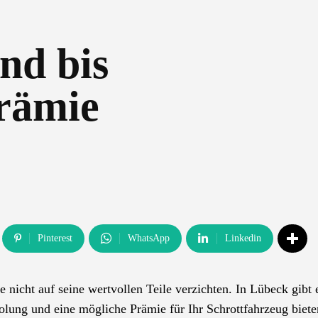
nd bis
rämie
Pinterest
WhatsApp
Linkedin
 nicht auf seine wertvollen Teile verzichten. In Lübeck gibt 
bholung und eine mögliche Prämie für Ihr Schrottfahrzeug biete