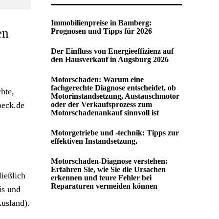
Immobilienpreise in Bamberg:
en
Prognosen und Tipps für 2026
Der Einfluss von Energieeffizienz auf
den Hausverkauf in Augsburg 2026
Motorschaden: Warum eine
fachgerechte Diagnose entscheidet, ob
hte,
Motorinstandsetzung, Austauschmotor
beck.de
oder der Verkaufsprozess zum
Motorschadenankauf sinnvoll ist
Motorgetriebe und -technik: Tipps zur
effektiven Instandsetzung.
Motorschaden-Diagnose verstehen:
Erfahren Sie, wie Sie die Ursachen
ießlich
erkennen und teure Fehler bei
Reparaturen vermeiden können
is und
usland).