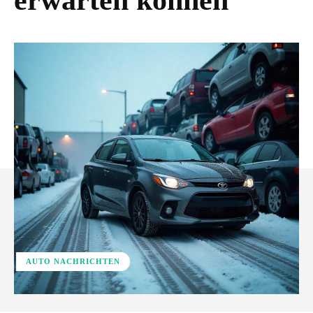
erwarten können
AUTO NACHRICHTEN