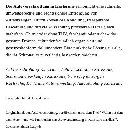
Die
Autoverschrottung in Karlsruhe
ermöglicht eine schnelle,
umweltgerechte und rechtssichere Entsorgung von
Altfahrzeugen. Durch kostenlose Abholung, transparente
Bewertung und direkte Auszahlung profitieren Halter gleich
mehrfach. Ob mit oder ohne TÜV, fahrbereit oder nicht – der
gesamte Prozess ist kundenfreundlich organisiert und
gesetzeskonform dokumentiert. Eine praktische Lösung für alle,
die ihr Schrottauto zuverlässig loswerden möchten.
Autoverschrottung Karlsruhe, Auto verschrotten Karlsruhe,
Schrottauto verkaufen Karlsruhe, Fahrzeug entsorgen
Karlsruhe, Karlsruhe Autoverwertung, Autoabholung Karlsruhe
Copyright Bild: de.freepik.com/
Originalinhalt von Autoverschrottung, veröffentlicht unter dem Titel “ Wohin mit dem
alten Auto – und wie funktioniert eine Autoverschrottung in Karlsruhe wirklich?“,
übermittelt durch Carpr.de