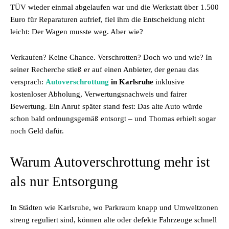
TÜV wieder einmal abgelaufen war und die Werkstatt über 1.500
Euro für Reparaturen aufrief, fiel ihm die Entscheidung nicht
leicht: Der Wagen musste weg. Aber wie?
Verkaufen? Keine Chance. Verschrotten? Doch wo und wie? In
seiner Recherche stieß er auf einen Anbieter, der genau das
versprach:
Autoverschrottung
in Karlsruhe
inklusive
kostenloser Abholung, Verwertungsnachweis und fairer
Bewertung. Ein Anruf später stand fest: Das alte Auto würde
schon bald ordnungsgemäß entsorgt – und Thomas erhielt sogar
noch Geld dafür.
Warum Autoverschrottung mehr ist
als nur Entsorgung
In Städten wie Karlsruhe, wo Parkraum knapp und Umweltzonen
streng reguliert sind, können alte oder defekte Fahrzeuge schnell