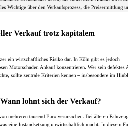
lles Wichtige über den Verkaufsprozess, die Preisermittlung u
eller Verkauf trotz kapitalem
er ein wirtschaftliches Risiko dar. In Köln gibt es jedoch
riösen Motorschaden Ankauf konzentrieren. Wer sein defektes 
hte, sollte zentrale Kriterien kennen – insbesondere im Hinbl
 Wann lohnt sich der Verkauf?
von mehreren tausend Euro verursachen. Bei älteren Fahrzeu
was eine Instandsetzung unwirtschaftlich macht. In diesem Fal