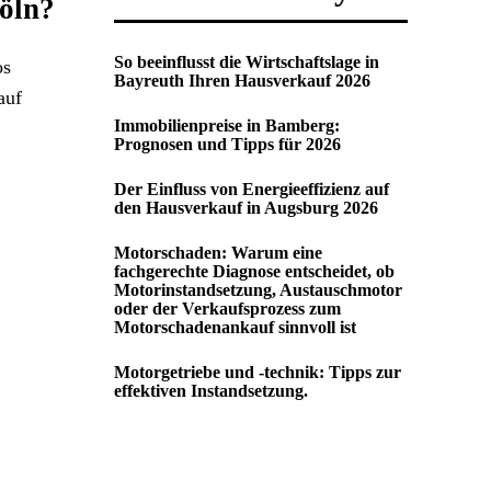
Köln?
So beeinflusst die Wirtschaftslage in
os
Bayreuth Ihren Hausverkauf 2026
auf
Immobilienpreise in Bamberg:
Prognosen und Tipps für 2026
Der Einfluss von Energieeffizienz auf
den Hausverkauf in Augsburg 2026
Motorschaden: Warum eine
fachgerechte Diagnose entscheidet, ob
Motorinstandsetzung, Austauschmotor
oder der Verkaufsprozess zum
Motorschadenankauf sinnvoll ist
Motorgetriebe und -technik: Tipps zur
effektiven Instandsetzung.