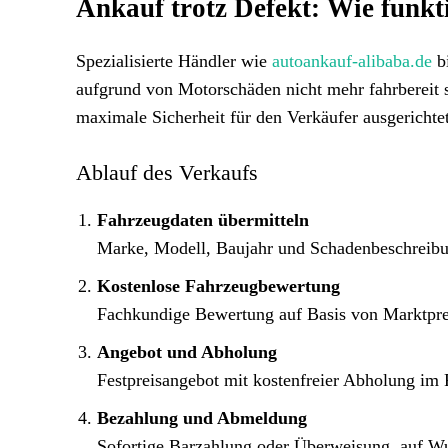
Ankauf trotz Defekt: Wie funk
Spezialisierte Händler wie
autoankauf-alibaba.de
bi
aufgrund von Motorschäden nicht mehr fahrbereit si
maximale Sicherheit für den Verkäufer ausgerichtet
Ablauf des Verkaufs
Fahrzeugdaten übermitteln
Marke, Modell, Baujahr und Schadenbeschreibun
Kostenlose Fahrzeugbewertung
Fachkundige Bewertung auf Basis von Marktpre
Angebot und Abholung
Festpreisangebot mit kostenfreier Abholung im
Bezahlung und Abmeldung
Sofortige Barzahlung oder Überweisung, auf W