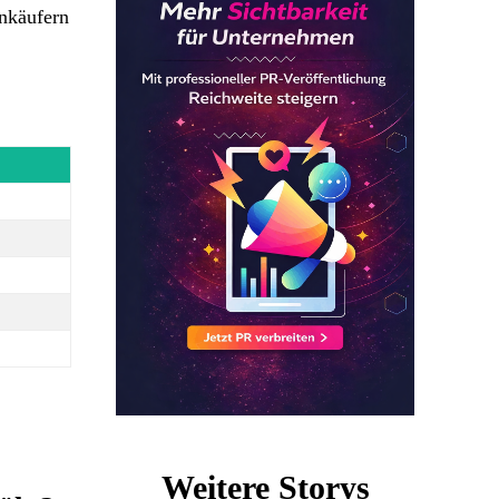
Ankäufern
Weitere Storys