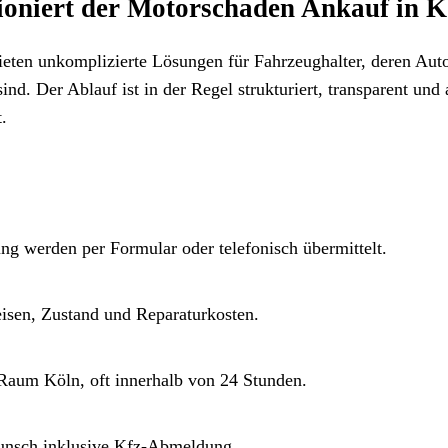
tioniert der Motorschaden Ankauf in 
eten unkomplizierte Lösungen für Fahrzeughalter, deren Aut
nd. Der Ablauf ist in der Regel strukturiert, transparent und 
.
g werden per Formular oder telefonisch übermittelt.
isen, Zustand und Reparaturkosten.
 Raum Köln, oft innerhalb von 24 Stunden.
unsch inklusive Kfz-Abmeldung.