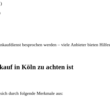
I)
)
kaufdienst besprochen werden – viele Anbieter bieten Hilfes
uf in Köln zu achten ist
 sich durch folgende Merkmale aus: