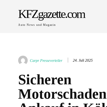
KFZgazette.com
Auto News und Magazin
24. Juli 2025
Carpr Presseverteiler
Sicheren
Motorschaden