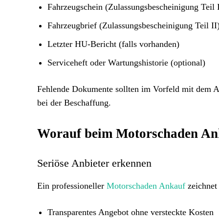
Fahrzeugschein (Zulassungsbescheinigung Teil 
Fahrzeugbrief (Zulassungsbescheinigung Teil II
Letzter HU-Bericht (falls vorhanden)
Serviceheft oder Wartungshistorie (optional)
Fehlende Dokumente sollten im Vorfeld mit dem An
bei der Beschaffung.
Worauf beim Motorschaden Anka
Seriöse Anbieter erkennen
Ein professioneller
Motorschaden Ankauf
zeichnet
Transparentes Angebot ohne versteckte Kosten