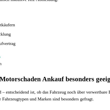
tkäufern
cklung
ufvertrag
b
n
 Motorschaden Ankauf besonders geei
 – entscheidend ist, ob das Fahrzeug noch über verwertbare 
te Fahrzeugtypen und Marken sind besonders gefragt.