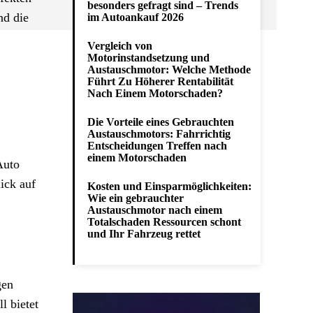
besonders gefragt sind – Trends
nd die
im Autoankauf 2026
Vergleich von
Motorinstandsetzung und
Austauschmotor: Welche Methode
Führt Zu Höherer Rentabilität
Nach Einem Motorschaden?
Die Vorteile eines Gebrauchten
Austauschmotors: Fahrrichtig
Entscheidungen Treffen nach
einem Motorschaden
Auto
ick auf
Kosten und Einsparmöglichkeiten:
Wie ein gebrauchter
Austauschmotor nach einem
Totalschaden Ressourcen schont
und Ihr Fahrzeug rettet
gen
l bietet