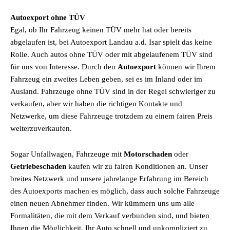
Autoexport ohne TÜV
Egal, ob Ihr Fahrzeug keinen TÜV mehr hat oder bereits
abgelaufen ist, bei Autoexport Landau a.d. Isar spielt das keine
Rolle. Auch autos ohne TÜV oder mit abgelaufenem TÜV sind
für uns von Interesse. Durch den
Autoexport
können wir Ihrem
Fahrzeug ein zweites Leben geben, sei es im Inland oder im
Ausland. Fahrzeuge ohne TÜV sind in der Regel schwieriger zu
verkaufen, aber wir haben die richtigen Kontakte und
Netzwerke, um diese Fahrzeuge trotzdem zu einem fairen Preis
weiterzuverkaufen.
Sogar Unfallwagen, Fahrzeuge mit
Motorschaden
oder
Getriebeschaden
kaufen wir zu fairen Konditionen an. Unser
breites Netzwerk und unsere jahrelange Erfahrung im Bereich
des Autoexports machen es möglich, dass auch solche Fahrzeuge
einen neuen Abnehmer finden. Wir kümmern uns um alle
Formalitäten, die mit dem Verkauf verbunden sind, und bieten
Ihnen die Möglichkeit, Ihr Auto schnell und unkompliziert zu