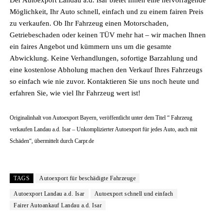
Der Autoexport Landau a.d. Isar bietet Ihnen eine hervorragende
Möglichkeit, Ihr Auto schnell, einfach und zu einem fairen Preis
zu verkaufen. Ob Ihr Fahrzeug einen Motorschaden,
Getriebeschaden oder keinen TÜV mehr hat – wir machen Ihnen
ein faires Angebot und kümmern uns um die gesamte
Abwicklung. Keine Verhandlungen, sofortige Barzahlung und
eine kostenlose Abholung machen den Verkauf Ihres Fahrzeugs
so einfach wie nie zuvor. Kontaktieren Sie uns noch heute und
erfahren Sie, wie viel Ihr Fahrzeug wert ist!
Originalinhalt von Autoexport Bayern, veröffentlicht unter dem Titel “ Fahrzeug
verkaufen Landau a.d. Isar – Unkomplizierter Autoexport für jedes Auto, auch mit
Schäden“, übermittelt durch Carpr.de
TAGS
Autoexport für beschädigte Fahrzeuge
Autoexport Landau a.d. Isar
Autoexport schnell und einfach
Fairer Autoankauf Landau a.d. Isar