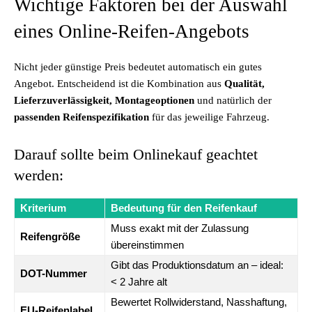
Wichtige Faktoren bei der Auswahl
eines Online-Reifen-Angebots
Nicht jeder günstige Preis bedeutet automatisch ein gutes
Angebot. Entscheidend ist die Kombination aus
Qualität,
Lieferzuverlässigkeit, Montageoptionen
und natürlich der
passenden Reifenspezifikation
für das jeweilige Fahrzeug.
Darauf sollte beim Onlinekauf geachtet
werden:
Kriterium
Bedeutung für den Reifenkauf
Muss exakt mit der Zulassung
Reifengröße
übereinstimmen
Gibt das Produktionsdatum an – ideal:
DOT-Nummer
< 2 Jahre alt
Bewertet Rollwiderstand, Nasshaftung,
EU-Reifenlabel