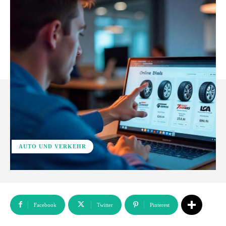
AUTO UND VERKEHR
Facebook
Twitter
Pinterest