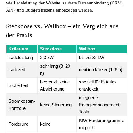
wie Ladeleistung der Website, saubere Datenanbindung (CRM,
API), und Budgeteffizienz einbezogen werden.
Steckdose vs. Wallbox – ein Vergleich aus
der Praxis
Kriterium
Steckdose
Wallbox
Ladeleistung
2,3 kW
bis zu 22 kW
sehr lang (8–20
Ladezeit
deutlich kürzer (1–6 h)
h)
begrenzt, keine
speziell für E-Autos
Sicherheit
Absicherung
entwickelt
integrierte
Stromkosten-
keine Steuerung
Energiemanagement-
Kontrolle
Tools
KfW-Förderprogramme
Förderung
keine
möglich