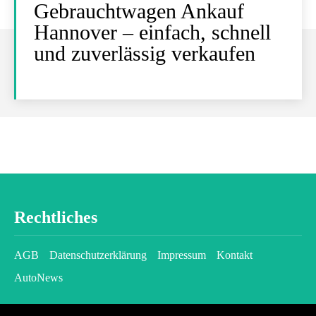
Gebrauchtwagen Ankauf
Hannover – einfach, schnell
und zuverlässig verkaufen
Rechtliches
AGB
Datenschutzerklärung
Impressum
Kontakt
AutoNews