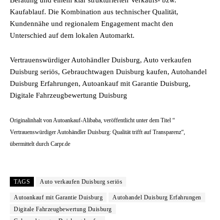
Beratung und einem klar strukturierten Verkaufs- bzw.
Kaufablauf. Die Kombination aus technischer Qualität,
Kundennähe und regionalem Engagement macht den
Unterschied auf dem lokalen Automarkt.
Vertrauenswürdiger Autohändler Duisburg, Auto verkaufen
Duisburg seriös, Gebrauchtwagen Duisburg kaufen, Autohandel
Duisburg Erfahrungen, Autoankauf mit Garantie Duisburg,
Digitale Fahrzeugbewertung Duisburg
Originalinhalt von Autoankauf-Alibaba, veröffentlicht unter dem Titel “
Vertrauenswürdiger Autohändler Duisburg: Qualität trifft auf Transparenz“,
übermittelt durch Carpr.de
TAGS
Auto verkaufen Duisburg seriös
Autoankauf mit Garantie Duisburg
Autohandel Duisburg Erfahrungen
Digitale Fahrzeugbewertung Duisburg