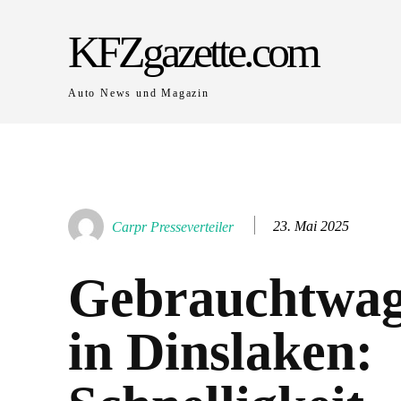
KFZgazette.com
Auto News und Magazin
23. Mai 2025
Carpr Presseverteiler
Gebrauchtwag
in Dinslaken: