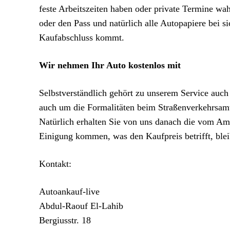
feste Arbeitszeiten haben oder private Termine wa
oder den Pass und natürlich alle Autopapiere bei s
Kaufabschluss kommt.
Wir nehmen Ihr Auto kostenlos mit
Selbstverständlich gehört zu unserem Service au
auch um die Formalitäten beim Straßenverkehrsamt
Natürlich erhalten Sie von uns danach die vom Amt
Einigung kommen, was den Kaufpreis betrifft, bleib
Kontakt:
Autoankauf-live
Abdul-Raouf El-Lahib
Bergiusstr. 18