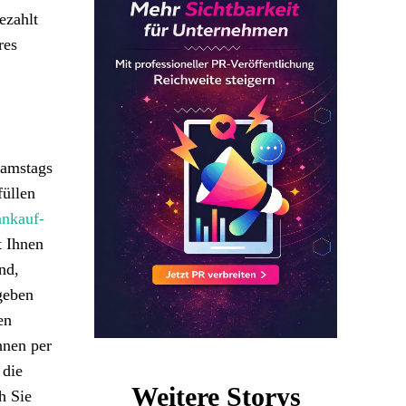
ezahlt
res
samstags
füllen
ankauf-
t Ihnen
nd,
geben
en
hnen per
 die
Weitere Storys
h Sie