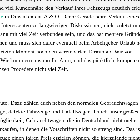
nd viel Kundennähe den Verkauf Ihres Fahrzeugs deutlich erle
ve
in Dinslaken das A & O. Denn: Gerade beim Verkauf eines
teressenten zu langwierigen Diskussionen, nicht zuletzt u
kann mit viel Zeit verbunden sein, und das hat mehrere Gründ
inen und muss sich dafür eventuell beim Arbeitgeber Urlaub 
etzten Moment noch den vereinbarten Termin ab. Wir von
: Wir kümmern uns um Ihr Auto, und das pünktlich, kompeten
nzen Procedere nicht viel Zeit.
s Auto. Dazu zählen auch neben den normalen Gebrauchtwagen
uge, defekte Fahrzeuge und Unfallwagen. Durch unser großes
glichkeit, Gebrauchtwagen, die in Deutschland nicht mehr
aufen, in denen die Vorschriften nicht so streng sind. Das is
uge einen fairen Preis erzielen können, die hierzulande nich