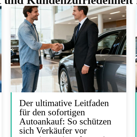
t und Kundenzufriedenheit
Der ultimative Leitfaden
für den sofortigen
Autoankauf: So schützen
sich Verkäufer vor