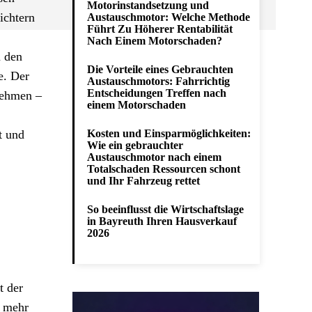
Motorinstandsetzung und
ichtern
Austauschmotor: Welche Methode
Führt Zu Höherer Rentabilität
Nach Einem Motorschaden?
m den
Die Vorteile eines Gebrauchten
e. Der
Austauschmotors: Fahrrichtig
Entscheidungen Treffen nach
nehmen –
einem Motorschaden
t und
Kosten und Einsparmöglichkeiten:
Wie ein gebrauchter
Austauschmotor nach einem
Totalschaden Ressourcen schont
und Ihr Fahrzeug rettet
So beeinflusst die Wirtschaftslage
in Bayreuth Ihren Hausverkauf
2026
t der
t mehr