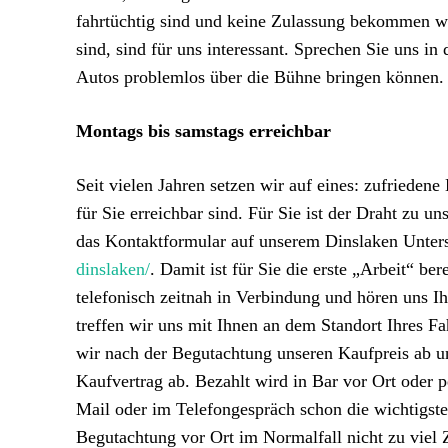
fahrtüchtig sind und keine Zulassung bekommen wü
sind, sind für uns interessant. Sprechen Sie uns i
Autos problemlos über die Bühne bringen können.
Montags bis samstags erreichbar
Seit vielen Jahren setzen wir auf eines: zufrieden
für Sie erreichbar sind. Für Sie ist der Draht zu u
das Kontaktformular auf unserem Dinslaken Unterse
dinslaken/
. Damit ist für Sie die erste „Arbeit“ ber
telefonisch zeitnah in Verbindung und hören uns I
treffen wir uns mit Ihnen an dem Standort Ihres F
wir nach der Begutachtung unseren Kaufpreis ab un
Kaufvertrag ab. Bezahlt wird in Bar vor Ort oder
Mail oder im Telefongespräch schon die wichtigs
Begutachtung vor Ort im Normalfall nicht zu viel Z