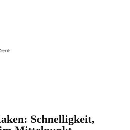
Carpr.de
ken: Schnelligkeit,