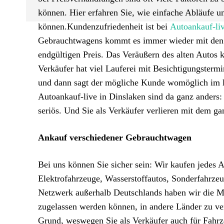
können. Hier erfahren Sie, wie einfache Abläufe u
können.Kundenzufriedenheit ist bei
Autoankauf-li
Gebrauchtwagens kommt es immer wieder mit den In
endgültigen Preis. Das Veräußern des alten Autos 
Verkäufer hat viel Lauferei mit Besichtigungsterm
und dann sagt der mögliche Kunde womöglich im l
Autoankauf-live in Dinslaken sind da ganz anders
seriös. Und Sie als Verkäufer verlieren mit dem ga
Ankauf verschiedener Gebrauchtwagen
Bei uns können Sie sicher sein: Wir kaufen jede
Elektrofahrzeuge, Wasserstoffautos, Sonderfahrze
Netzwerk außerhalb Deutschlands haben wir die Mö
zugelassen werden können, in andere Länder zu verk
Grund, weswegen Sie als Verkäufer auch für Fahrze