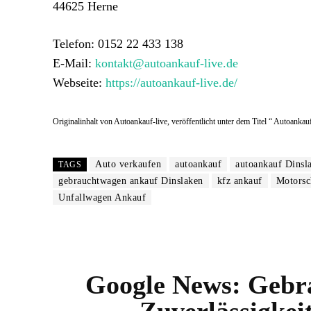
44625 Herne
Telefon: 0152 22 433 138
E-Mail:
kontakt@autoankauf-live.de
Webseite:
https://autoankauf-live.de/
Originalinhalt von Autoankauf-live, veröffentlicht unter dem Titel “ Autoanka
Auto verkaufen
autoankauf
autoankauf Dinsl
TAGS
gebrauchtwagen ankauf Dinslaken
kfz ankauf
Motorsc
Unfallwagen Ankauf
Google News:
Gebra