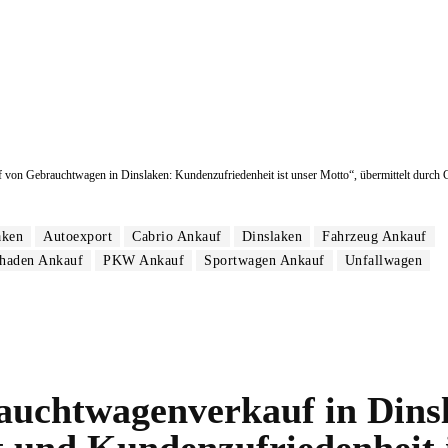
uf von Gebrauchtwagen in Dinslaken: Kundenzufriedenheit ist unser Motto“, übermittelt durch 
aken
Autoexport
Cabrio Ankauf
Dinslaken
Fahrzeug Ankauf
haden Ankauf
PKW Ankauf
Sportwagen Ankauf
Unfallwagen
uchtwagenverkauf in Dinsla