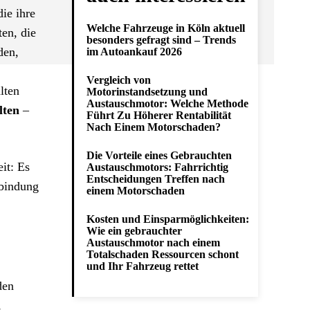
ie ihre
Welche Fahrzeuge in Köln aktuell
en, die
besonders gefragt sind – Trends
den,
im Autoankauf 2026
Vergleich von
lten
Motorinstandsetzung und
Austauschmotor: Welche Methode
lten
–
Führt Zu Höherer Rentabilität
Nach Einem Motorschaden?
Die Vorteile eines Gebrauchten
it: Es
Austauschmotors: Fahrrichtig
Entscheidungen Treffen nach
rbindung
einem Motorschaden
Kosten und Einsparmöglichkeiten:
Wie ein gebrauchter
Austauschmotor nach einem
Totalschaden Ressourcen schont
und Ihr Fahrzeug rettet
den
,