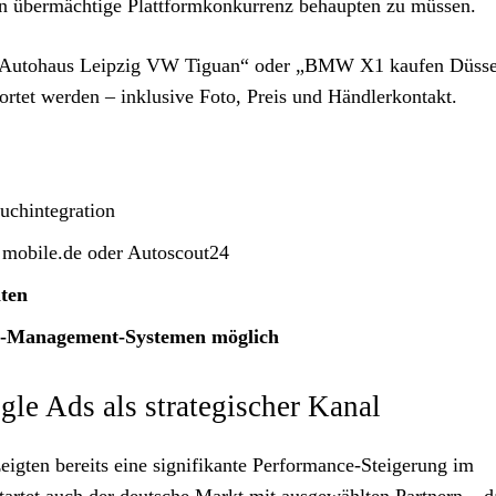
en übermächtige Plattformkonkurrenz behaupten zu müssen.
 „Autohaus Leipzig VW Tiguan“ oder „BMW X1 kaufen Düsse
rtet werden – inklusive Foto, Preis und Händlerkontakt.
uchintegration
mobile.de oder Autoscout24
ten
d-Management-Systemen möglich
gle Ads als strategischer Kanal
eigten bereits eine signifikante Performance-Steigerung im