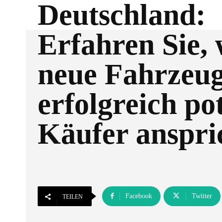
Deutschland:
Erfahren Sie, 
neue Fahrzeu
erfolgreich po
Käufer anspri
Facebook
Twitter
TEILEN