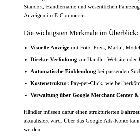
Standort, Händlername und wesentlichen Fahrzeugd
Anzeigen im E-Commerce.
Die wichtigsten Merkmale im Überblick:
Visuelle Anzeige
mit Foto, Preis, Marke, Model
Direkte Verlinkung
zur Händler-Website oder F
Automatische Einblendung
bei passenden Suc
Kostenstruktur
: Pay-per-Click, wie bei herk
Verwaltung über Google Merchant Center &
Händler müssen dafür einen strukturierten
Fahrzeu
aktualisiert wird. Über das Google Ads-Konto kan
werden.