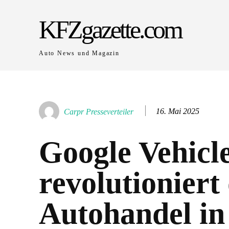
KFZgazette.com
Auto News und Magazin
16. Mai 2025
Carpr Presseverteiler
Google Vehicl
revolutioniert
Autohandel in