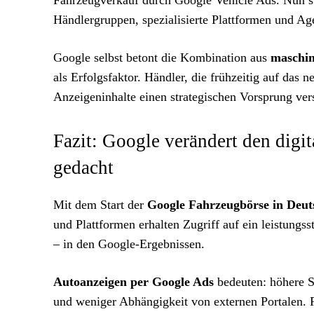
Fahrzeugverkauf durch Google Vehicle Ads. Nun st
Händlergruppen, spezialisierte Plattformen und A
Google selbst betont die Kombination aus
maschin
als Erfolgsfaktor. Händler, die frühzeitig auf das
Anzeigeninhalte einen strategischen Vorsprung ver
Fazit: Google verändert den dig
gedacht
Mit dem Start der
Google Fahrzeugbörse in Deut
und Plattformen erhalten Zugriff auf ein leistungs
– in den Google-Ergebnissen.
Autoanzeigen per Google Ads
bedeuten: höhere Si
und weniger Abhängigkeit von externen Portalen. Fü