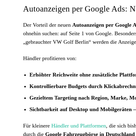
Autoanzeigen per Google Ads: Ne
Der Vorteil der neuen
Autoanzeigen per Google 
ohnehin suchen: auf Seite 1 von Google. Besonder
„gebrauchter VW Golf Berlin“ werden die Anzeige
Händler profitieren von:
Erhöhter Reichweite ohne zusätzliche Platt
Kontrollierbare Budgets durch Klickabrech
Gezieltem Targeting nach Region, Marke, Mo
Sichtbarkeit auf Desktop und Mobilgeräten 
Für kleinere
Händler und Plattformen
, die sich bi
durch die
Google Fahrzeugbörse in Deutschland