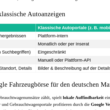
klassische Autoanzeigen
Klassische Autoportale (z. B. mobi
chergebnissen
Plattform-intern
Monatlich oder per Inserat
 Suchbegriffen)
Eingeschränkt
Manuell oder Plattform-API
Standort, Details
Bilder & Beschreibung auf der Detail
ogle Fahrzeugbörse für den deutschen Ma
ebrauchtwagenumsätze zählt, spielt
lokale Auffindbarkeit
ei
r und Gebrauchtwagenportale profitieren durch die
Google Ve