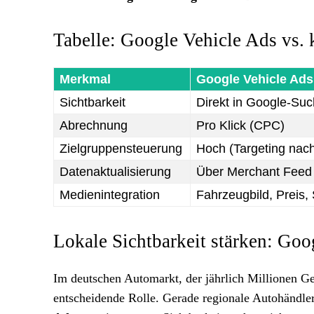
Tabelle: Google Vehicle Ads vs. 
Merkmal
Google Vehicle Ads
Sichtbarkeit
Direkt in Google-Su
Abrechnung
Pro Klick (CPC)
Zielgruppensteuerung
Hoch (Targeting nach
Datenaktualisierung
Über Merchant Feed
Medienintegration
Fahrzeugbild, Preis, 
Lokale Sichtbarkeit stärken: Go
Im deutschen Automarkt, der jährlich Millionen G
entscheidende Rolle. Gerade regionale Autohändle