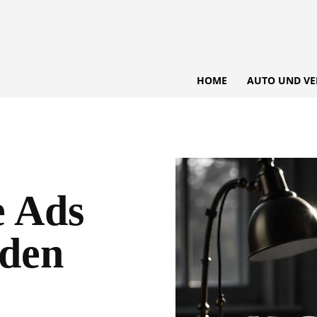
HOME
AUTO UND VE
e Ads
 den