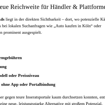
ue Reichweite für Händler & Plattform
Ads
liegt in der direkten Sichtbarkeit – dort, wo potenzielle K
s bei lokalen Suchanfragen wie „Auto kaufen in Köln“ oder
n prominent ausgespielt.
formgebühren
nung
dell oder Preisniveau
– ohne App oder Portalbindung
sher gegen teure Inseratsportale kaum durchsetzen konnten, ent
eine neue, leistungsstarke Alternative mit großem Potenzial.