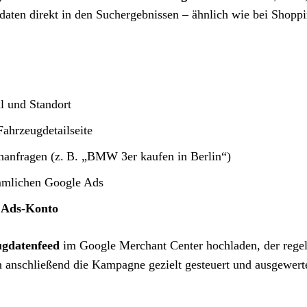
aten direkt in den Suchergebnissen – ähnlich wie bei Shopp
l und Standort
ahrzeugdetailseite
hanfragen (z. B. „BMW 3er kaufen in Berlin“)
ömmlichen Google Ads
 Ads-Konto
gdatenfeed
im Google Merchant Center hochladen, der rege
n anschließend die Kampagne gezielt gesteuert und ausgewert