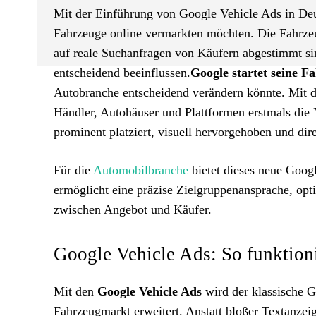
Mit der Einführung von Google Vehicle Ads in Deut
Fahrzeuge online vermarkten möchten. Die Fahrzeu
auf reale Suchanfragen von Käufern abgestimmt si
entscheidend beeinflussen.
Google startet seine F
Autobranche entscheidend verändern könnte. Mit 
Händler, Autohäuser und Plattformen erstmals die
prominent platziert, visuell hervorgehoben und dire
Für die
Automobilbranche
bietet dieses neue Goog
ermöglicht eine präzise Zielgruppenansprache, opt
zwischen Angebot und Käufer.
Google Vehicle Ads: So funktion
Mit den
Google Vehicle Ads
wird der klassische 
Fahrzeugmarkt erweitert. Anstatt bloßer Textanze