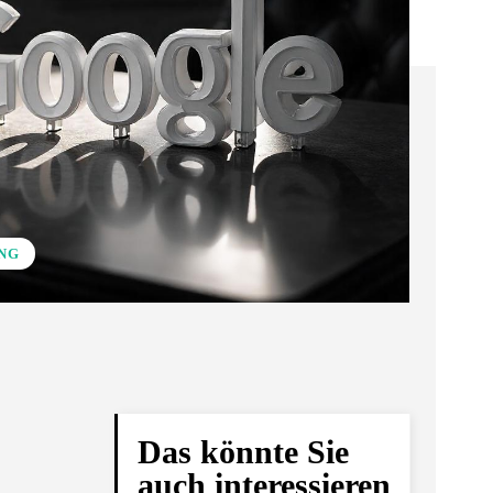
NG
Das könnte Sie
auch interessieren