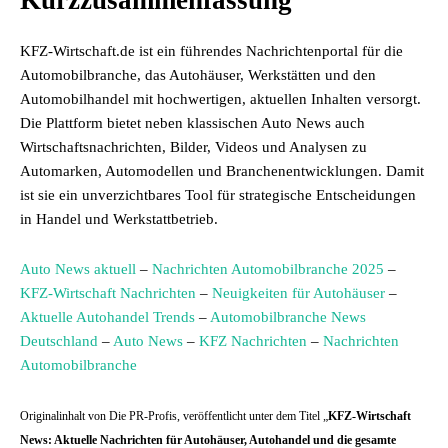
Kurzzusammenfassung
KFZ-Wirtschaft.de ist ein führendes Nachrichtenportal für die
Automobilbranche, das Autohäuser, Werkstätten und den
Automobilhandel mit hochwertigen, aktuellen Inhalten versorgt.
Die Plattform bietet neben klassischen Auto News auch
Wirtschaftsnachrichten, Bilder, Videos und Analysen zu
Automarken, Automodellen und Branchenentwicklungen. Damit
ist sie ein unverzichtbares Tool für strategische Entscheidungen
in Handel und Werkstattbetrieb.
Auto News aktuell
–
Nachrichten Automobilbranche 2025
–
KFZ-Wirtschaft Nachrichten
–
Neuigkeiten für Autohäuser
–
Aktuelle Autohandel Trends
–
Automobilbranche News
Deutschland
–
Auto News
–
KFZ Nachrichten
–
Nachrichten
Automobilbranche
Originalinhalt von Die PR-Profis, veröffentlicht unter dem Titel „
KFZ-Wirtschaft
News: Aktuelle Nachrichten für Autohäuser, Autohandel und die gesamte