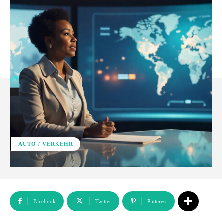
AUTO / VERKEHR
Facebook
Twitter
Pinterest