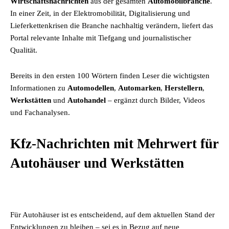
Wirtschaftsnachrichten
aus der gesamten
Automobilbranche
.
In einer Zeit, in der Elektromobilität, Digitalisierung und
Lieferkettenkrisen die Branche nachhaltig verändern, liefert das
Portal relevante Inhalte mit Tiefgang und journalistischer
Qualität.
Bereits in den ersten 100 Wörtern finden Leser die wichtigsten
Informationen zu
Automodellen
,
Automarken
,
Herstellern
,
Werkstätten
und
Autohandel
– ergänzt durch Bilder, Videos
und Fachanalysen.
Kfz-Nachrichten mit Mehrwert für
Autohäuser und Werkstätten
Für Autohäuser ist es entscheidend, auf dem aktuellen Stand der
Entwicklungen zu bleiben – sei es in Bezug auf neue