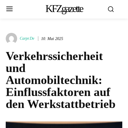
KFZgazette
Carpr.de
10. Mai 2025
Verkehrssicherheit
und
Automobiltechnik:
Einflussfaktoren auf
den Werkstattbetrieb