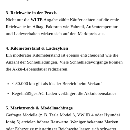
3. Reichweite in der Praxis
Nicht nur die WLTP-Angabe zählt: Käufer achten auf die reale
Reichweite im Alltag. Faktoren wie Fahrstil, Außentemperatur
und Ladeverhalten wirken sich auf den Marktpreis aus.
4. Kilometerstand & Ladezyklen
Ein moderater Kilometerstand ist ebenso entscheidend wie die
Anzahl der Schnellladungen. Viele Schnellladevorgänge können
die Akku-Lebensdauer reduzieren.
< 80.000 km gilt als idealer Bereich beim Verkauf
Regelmäßiges AC-Laden verlängert die Akkulebensdauer
5. Markttrends & Modellnachfrage
Gefragte Modelle (z. B. Tesla Model 3, VW ID.4 oder Hyundai
Ioniq 5) erzielen höhere Restwerte. Weniger bekannte Marken
oder Fahrzeuge mit geringer Reichweite lassen sich schwerer