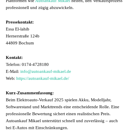
Plattformen wie
Autoankauf Mikael
helfen, den Verkaufsprozess
professionell und zügig abzuwickeln.
Pressekontakt:
Essa El-lahib
Hernerstraße 124b
44809 Bochum
Kontakt:
Telefon: 0174-4728180
E-Mail:
info@autoankauf-mikael.de
Web:
https://autoankauf-mikael.de/
Kurz-Zusammenfassung:
Beim Elektroauto-Verkauf 2025 spielen Akku, Modelljahr,
Softwarestand und Markttrends eine entscheidende Rolle. Eine
professionelle Bewertung sichert einen realistischen Preis.
Autoankauf Mikael unterstützt schnell und zuverlässig – auch
bei E-Autos mit Einschränkungen.