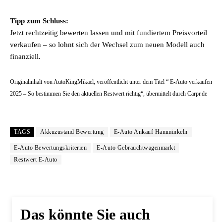
Tipp zum Schluss:
Jetzt rechtzeitig bewerten lassen und mit fundiertem Preisvorteil
verkaufen – so lohnt sich der Wechsel zum neuen Modell auch
finanziell.
Originalinhalt von AutoKingMikael, veröffentlicht unter dem Titel “ E-Auto verkaufen
2025 – So bestimmen Sie den aktuellen Restwert richtig“, übermittelt durch Carpr.de
TAGS
Akkuzustand Bewertung
E-Auto Ankauf Hamminkeln
E-Auto Bewertungskriterien
E-Auto Gebrauchtwagenmarkt
Restwert E-Auto
Das könnte Sie auch