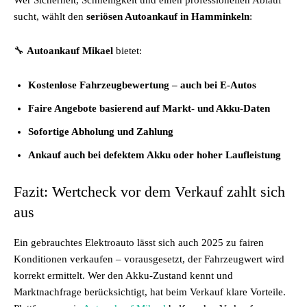
Wer Sicherheit, Schnelligkeit und einen professionellen Ablauf
sucht, wählt den
seriösen Autoankauf in Hamminkeln
:
🔧
Autoankauf Mikael
bietet:
Kostenlose Fahrzeugbewertung – auch bei E-Autos
Faire Angebote basierend auf Markt- und Akku-Daten
Sofortige Abholung und Zahlung
Ankauf auch bei defektem Akku oder hoher Laufleistung
Fazit: Wertcheck vor dem Verkauf zahlt sich
aus
Ein gebrauchtes Elektroauto lässt sich auch 2025 zu fairen
Konditionen verkaufen – vorausgesetzt, der Fahrzeugwert wird
korrekt ermittelt. Wer den Akku-Zustand kennt und
Marktnachfrage berücksichtigt, hat beim Verkauf klare Vorteile.