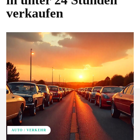
in unter 24 Stunden
verkaufen
AUTO / VERKEHR