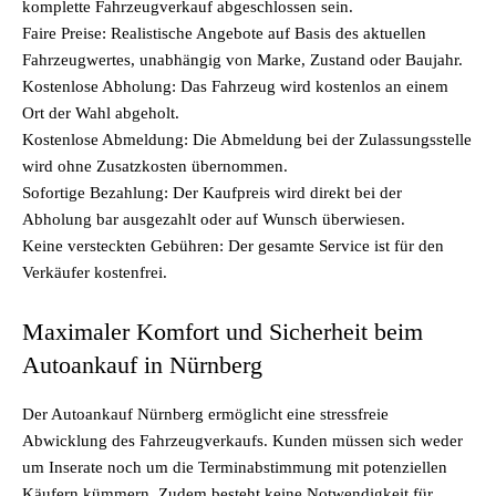
komplette Fahrzeugverkauf abgeschlossen sein.
Faire Preise: Realistische Angebote auf Basis des aktuellen
Fahrzeugwertes, unabhängig von Marke, Zustand oder Baujahr.
Kostenlose Abholung: Das Fahrzeug wird kostenlos an einem
Ort der Wahl abgeholt.
Kostenlose Abmeldung: Die Abmeldung bei der Zulassungsstelle
wird ohne Zusatzkosten übernommen.
Sofortige Bezahlung: Der Kaufpreis wird direkt bei der
Abholung bar ausgezahlt oder auf Wunsch überwiesen.
Keine versteckten Gebühren: Der gesamte Service ist für den
Verkäufer kostenfrei.
Maximaler Komfort und Sicherheit beim
Autoankauf in Nürnberg
Der Autoankauf Nürnberg ermöglicht eine stressfreie
Abwicklung des Fahrzeugverkaufs. Kunden müssen sich weder
um Inserate noch um die Terminabstimmung mit potenziellen
Käufern kümmern. Zudem besteht keine Notwendigkeit für