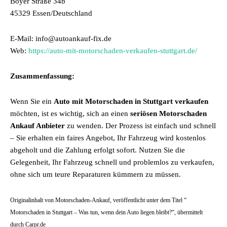
Boyer Straße 34b
45329 Essen/Deutschland
E-Mail: info@autoankauf-fix.de
Web:
https://auto-mit-motorschaden-verkaufen-stuttgart.de/
Zusammenfassung:
Wenn Sie ein
Auto mit Motorschaden in Stuttgart verkaufen
möchten, ist es wichtig, sich an einen
seriösen Motorschaden
Ankauf Anbieter
zu wenden. Der Prozess ist einfach und schnell
– Sie erhalten ein faires Angebot, Ihr Fahrzeug wird kostenlos
abgeholt und die Zahlung erfolgt sofort. Nutzen Sie die
Gelegenheit, Ihr Fahrzeug schnell und problemlos zu verkaufen,
ohne sich um teure Reparaturen kümmern zu müssen.
Originalinhalt von Motorschaden-Ankauf, veröffentlicht unter dem Titel “
Motorschaden in Stuttgart – Was tun, wenn dein Auto liegen bleibt?“, übermittelt
durch Carpr.de