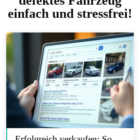
defektes Fahrzeug
einfach und stressfrei!
Erfolgreich verkaufen: So