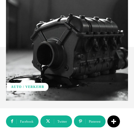
AUTO / VERKEHR
Facebook
Twitter
Pinterest