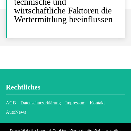
technische und
wirtschaftliche Faktoren die
Wertermittlung beeinflussen
Rechtliches
AGB
Datenschutzerklärung
Impressum
Kontakt
AutoNews
Diese Website benutzt Cookies. Wenn du die Website weiter