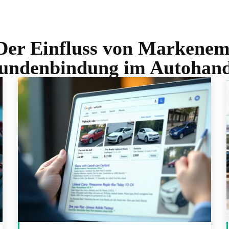
Der Einfluss von Markenemo
undenbindung im Autohand