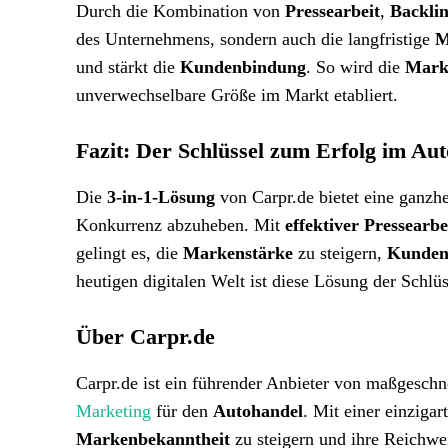
Durch die Kombination von
Pressearbeit
,
Backli
des Unternehmens, sondern auch die langfristige
M
und stärkt die
Kundenbindung
. So wird die
Mark
unverwechselbare Größe im Markt etabliert.
Fazit: Der Schlüssel zum Erfolg im Au
Die
3-in-1-Lösung
von Carpr.de bietet eine ganzhe
Konkurrenz abzuheben. Mit
effektiver Pressearbe
gelingt es, die
Markenstärke
zu steigern,
Kunden 
heutigen digitalen Welt ist diese Lösung der Schl
Über Carpr.de
Carpr.de ist ein führender Anbieter von maßgesch
Marketing
für den
Autohandel
. Mit einer einzigar
Markenbekanntheit
zu steigern und ihre Reichwe