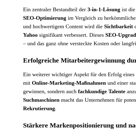
Ein zentraler Bestandteil der
3-in-1-Lösung
ist di
SEO-Optimierung
im Vergleich zu herkömmlich
und hochwertigem Content wird die
Sichtbarkeit
d
Yahoo
signifikant verbessert. Dieses
SEO-Upgrad
– und das ganz ohne versteckte Kosten oder langfr
Erfolgreiche Mitarbeitergewinnung dur
Ein weiterer wichtiger Aspekt für den Erfolg eine
mit
Online-Marketing-Maßnahmen
und einer st
gewinnen, sondern auch
fachkundige Talente
anzu
Suchmaschinen
macht das Unternehmen für poten
Rekrutierung
.
Stärkere Markenpositionierung und n