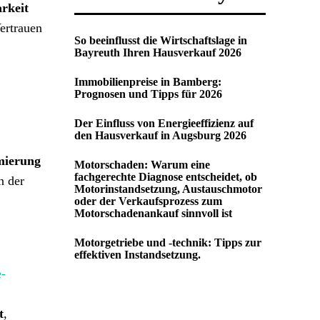
arkeit
ertrauen
So beeinflusst die Wirtschaftslage in
Bayreuth Ihren Hausverkauf 2026
Immobilienpreise in Bamberg:
Prognosen und Tipps für 2026
Der Einfluss von Energieeffizienz auf
den Hausverkauf in Augsburg 2026
mierung
Motorschaden: Warum eine
fachgerechte Diagnose entscheidet, ob
n der
Motorinstandsetzung, Austauschmotor
oder der Verkaufsprozess zum
Motorschadenankauf sinnvoll ist
Motorgetriebe und -technik: Tipps zur
effektiven Instandsetzung.
e-
t
,