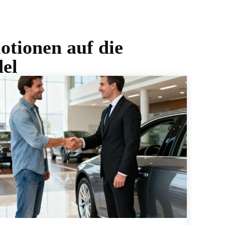
tionen auf die
el