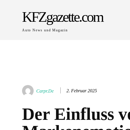
KFZgazette.com
Auto News und Magazin
2. Februar 2025
Carpr.de
Der Einfluss v