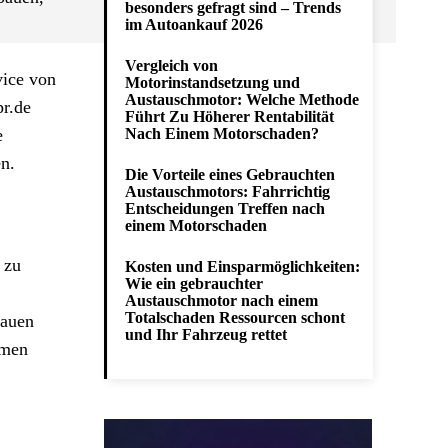
besonders gefragt sind – Trends
im Autoankauf 2026
Vergleich von
vice von
Motorinstandsetzung und
Austauschmotor: Welche Methode
pr.de
Führt Zu Höherer Rentabilität
e
Nach Einem Motorschaden?
en.
Die Vorteile eines Gebrauchten
Austauschmotors: Fahrrichtig
Entscheidungen Treffen nach
einem Motorschaden
zu
Kosten und Einsparmöglichkeiten:
Wie ein gebrauchter
Austauschmotor nach einem
Totalschaden Ressourcen schont
rauen
und Ihr Fahrzeug rettet
emen