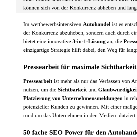
können sich von der Konkurrenz abheben und langfr
Im wettbewerbsintensiven
Autohandel
ist es ents
der Konkurrenz abzuheben, sondern auch durch ei
bietet eine innovative
3-in-1-Lösung
an, die
Press
einzigartige Strategie hilft dabei, den Weg für lan
Pressearbeit für maximale Sichtbarkei
Pressearbeit
ist mehr als nur das Verfassen von Ar
nutzen, um die
Sichtbarkeit
und
Glaubwürdigkei
Platzierung von Unternehmensmeldungen
in re
potenzieller Kunden zu gewinnen. Mit einer maßg
rund um das Unternehmen in den Medien platziert 
50-fache SEO-Power für den Autohande