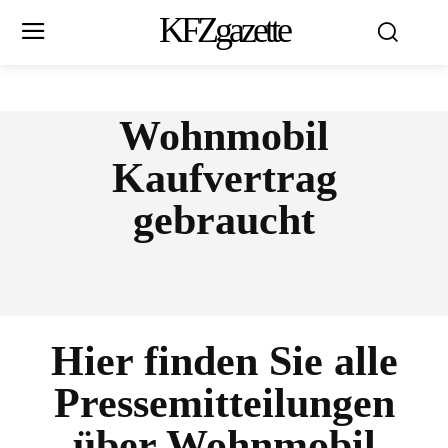
KFZgazette
Wohnmobil
Kaufvertrag
gebraucht
Hier finden Sie alle
Pressemitteilungen
über
Wohnmobil