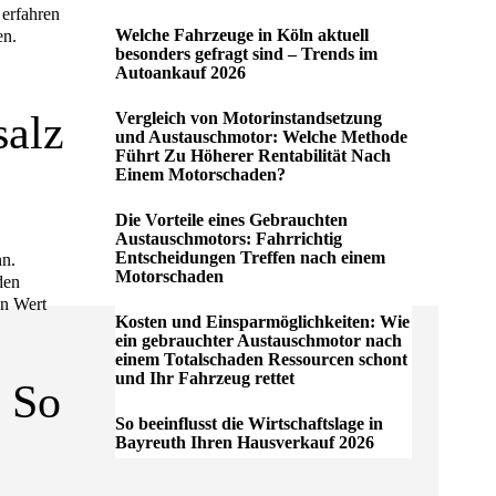
 erfahren
Welche Fahrzeuge in Köln aktuell
en.
besonders gefragt sind – Trends im
Autoankauf 2026
salz
Vergleich von Motorinstandsetzung
und Austauschmotor: Welche Methode
Führt Zu Höherer Rentabilität Nach
Einem Motorschaden?
Die Vorteile eines Gebrauchten
Austauschmotors: Fahrrichtig
Entscheidungen Treffen nach einem
nn.
Motorschaden
den
en Wert
Kosten und Einsparmöglichkeiten: Wie
ein gebrauchter Austauschmotor nach
einem Totalschaden Ressourcen schont
und Ihr Fahrzeug rettet
 So
So beeinflusst die Wirtschaftslage in
Bayreuth Ihren Hausverkauf 2026