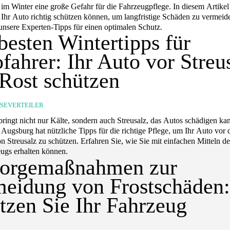
t im Winter eine große Gefahr für die Fahrzeugpflege. In diesem Artikel
e Ihr Auto richtig schützen können, um langfristige Schäden zu vermeid
unsere Experten-Tipps für einen optimalen Schutz.
besten Wintertipps für
fahrer: Ihr Auto vor Streu
Rost schützen
SSEVERTEILER
bringt nicht nur Kälte, sondern auch Streusalz, das Autos schädigen ka
Augsburg hat nützliche Tipps für die richtige Pflege, um Ihr Auto vor 
n Streusalz zu schützen. Erfahren Sie, wie Sie mit einfachen Mitteln d
eugs erhalten können.
sorgemaßnahmen zur
eidung von Frostschäden:
tzen Sie Ihr Fahrzeug