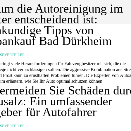
m die Autoreinigung im
er entscheidend ist:
kundige Tipps von
oankauf Bad Dürkheim
SSEVERTEILER
ringt viele Herausforderungen für Fahrzeugbesitzer mit sich, die die
ege nicht vernachlässigen sollten. Die aggressive Kombination aus Stre
 Frost kann zu ernsthaften Problemen führen. Die Experten von Auto
m erläutern, wie Sie Ihr Auto optimal schützen können.
ermeiden Sie Schäden dur
usalz: Ein umfassender
eber für Autofahrer
SSEVERTEILER