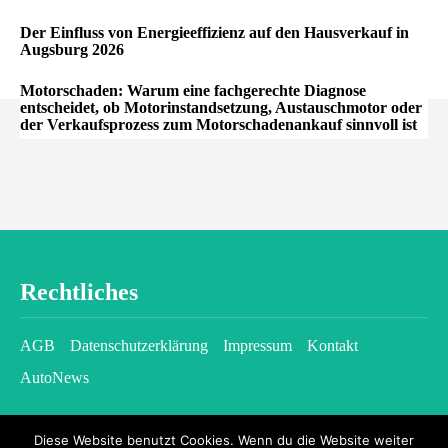
Der Einfluss von Energieeffizienz auf den Hausverkauf in
Augsburg 2026
Motorschaden: Warum eine fachgerechte Diagnose
entscheidet, ob Motorinstandsetzung, Austauschmotor oder
der Verkaufsprozess zum Motorschadenankauf sinnvoll ist
Rechtliches
AGB
Datenschutzerklärung
Impressum
Kontakt
AutoNews
Diese Website benutzt Cookies. Wenn du die Website weiter