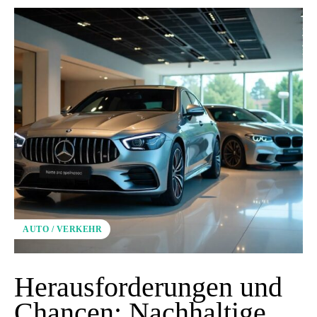
AUTO / VERKEHR
Herausforderungen und
Chancen: Nachhaltige