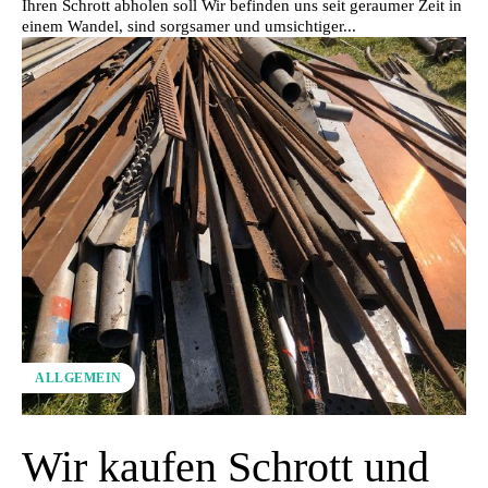
Ihren Schrott abholen soll Wir befinden uns seit geraumer Zeit in
einem Wandel, sind sorgsamer und umsichtiger...
ALLGEMEIN
Wir kaufen Schrott und