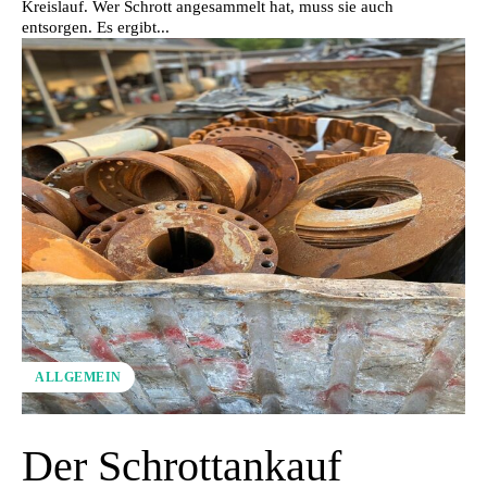
Kreislauf. Wer Schrott angesammelt hat, muss sie auch
entsorgen. Es ergibt...
ALLGEMEIN
Der Schrottankauf