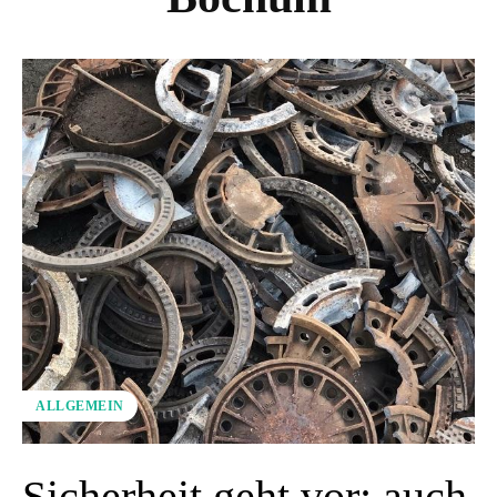
ALLGEMEIN
Sicherheit geht vor: auch