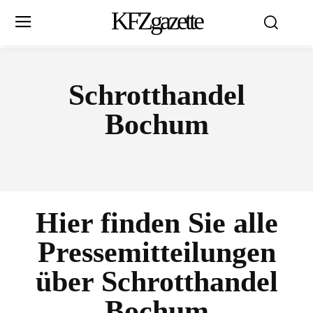
KFZgazette
Schrotthandel
Bochum
Hier finden Sie alle
Pressemitteilungen
über
Schrotthandel
Bochum