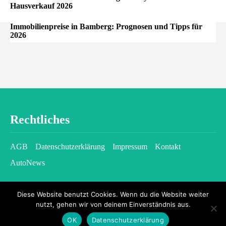
Hausverkauf 2026
Immobilienpreise in Bamberg: Prognosen und Tipps für
2026
Rechtliches
AGB
Datenschutzerklärung
Impressum
Kontakt
AutoNews
Diese Website benutzt Cookies. Wenn du die Website weiter
nutzt, gehen wir von deinem Einverständnis aus.
OK
Datenschutzerklärung
2026 © kfzgazette.com - All rights reserved.