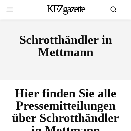
KFZgazette
Schrotthändler in
Mettmann
Hier finden Sie alle
Pressemitteilungen
über
Schrotthändler
in Mettmann